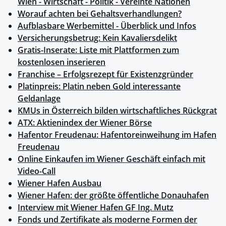
Wien - Wirtschaft - Politik - Vereinte Nationen
Worauf achten bei Gehaltsverhandlungen?
Aufblasbare Werbemittel - Überblick und Infos
Versicherungsbetrug: Kein Kavaliersdelikt
Gratis-Inserate: Liste mit Plattformen zum
kostenlosen inserieren
Franchise – Erfolgsrezept für Existenzgründer
Platinpreis: Platin neben Gold interessante
Geldanlage
KMUs in Österreich bilden wirtschaftliches Rückgrat
ATX: Aktienindex der Wiener Börse
Hafentor Freudenau: Hafentoreinweihung im Hafen
Freudenau
Online Einkaufen im Wiener Geschäft einfach mit
Video-Call
Wiener Hafen Ausbau
Wiener Hafen: der größte öffentliche Donauhafen
Interview mit Wiener Hafen GF Ing. Mutz
Fonds und Zertifikate als moderne Formen der