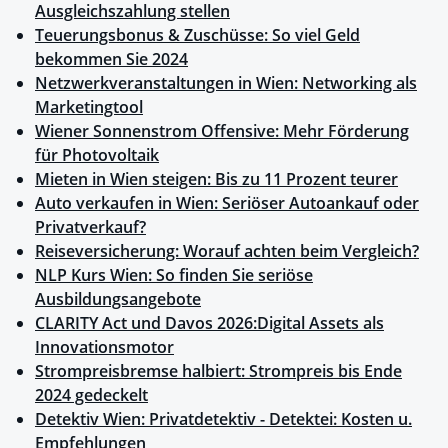
Ausgleichszahlung stellen
Teuerungsbonus & Zuschüsse: So viel Geld
bekommen Sie 2024
Netzwerkveranstaltungen in Wien: Networking als
Marketingtool
Wiener Sonnenstrom Offensive: Mehr Förderung
für Photovoltaik
Mieten in Wien steigen: Bis zu 11 Prozent teurer
Auto verkaufen in Wien: Seriöser Autoankauf oder
Privatverkauf?
Reiseversicherung: Worauf achten beim Vergleich?
NLP Kurs Wien: So finden Sie seriöse
Ausbildungsangebote
CLARITY Act und Davos 2026:Digital Assets als
Innovationsmotor
Strompreisbremse halbiert: Strompreis bis Ende
2024 gedeckelt
Detektiv Wien: Privatdetektiv - Detektei: Kosten u.
Empfehlungen