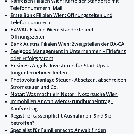
Raiffeisen Filialen Wien: Karte der Standorte mit
Telefonnummern, Mail
Erste Bank Filialen Wien: Öffnungszeiten und
Telefonnummern
BAWAG Filialen Wien: Standorte und
Öffnungszeiten
Bank Austria Filialen Wien: Zweigstellen der BA-CA
Feelgood Management in Unternehmen – Firlefanz
oder Erfolgsgarant
Business Angels: Investoren für Start-Ups u
Jungunternehmer finden
Photovoltaikanlage Steuer - Absetzen, abschreiben,
Stromsteuer und Co.
Notar: Was macht ein Notar - Notarsuche Wien
Immobilien Anwalt Wien: Grundbucheintrag -
Kaufvertrag
Registrierkassenpflicht Ausnahmen: Sind Sie
betroffen?
Spezialist für Familienrecht: Anwalt finden