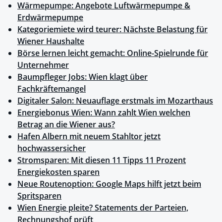
Wärmepumpe: Angebote Luftwärmepumpe &
Erdwärmepumpe
Kategoriemiete wird teurer: Nächste Belastung für
Wiener Haushalte
Börse lernen leicht gemacht: Online-Spielrunde für
Unternehmer
Baumpfleger Jobs: Wien klagt über
Fachkräftemangel
Digitaler Salon: Neuauflage erstmals im Mozarthaus
Energiebonus Wien: Wann zahlt Wien welchen
Betrag an die Wiener aus?
Hafen Albern mit neuem Stahltor jetzt
hochwassersicher
Stromsparen: Mit diesen 11 Tipps 11 Prozent
Energiekosten sparen
Neue Routenoption: Google Maps hilft jetzt beim
Spritsparen
Wien Energie pleite? Statements der Parteien,
Rechnungshof prüft