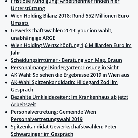
Fristlose Kündigung: Arbeitnehmer finden hier
Unterstützung
Wien Holding Bilanz 2018: Rund 552 Millionen Euro
Umsatz
Gewerkschaftswahlen 2019: younion wählt,
unabhängige ARGE
Wien Holding Wertschöpfung 1,6 Milliarden Euro im
Jahr
Scheidungsirrtümer - Beratung von Mag. Braun
Personalmangel Kindergarten: Lösung in Sicht
AK Wahl: So sehen die Ergebnisse 2019 in Wien aus
AK-Wahl Spitzenkandidatin: Hildegard Zodl im
Gespräch
Bezahlte Umkleidezeiten: Im Krankenhaus ab jetzt
Arbeitszeit
Personalvertretung: Gemeinde Wien
Personalvertretungswahl 2019
Spitzenkandidat Gewerkschafstwahlen: Peter
Schwarzinger im Gespräch