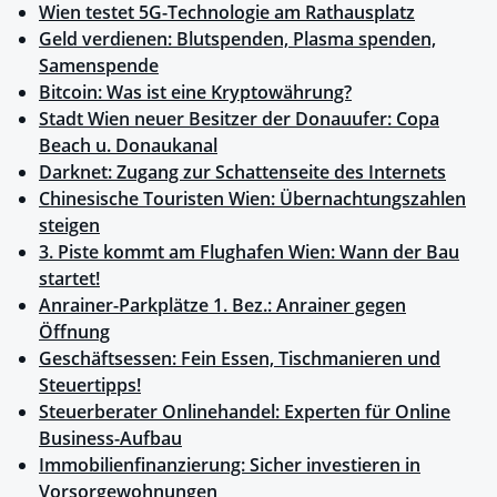
Wien testet 5G-Technologie am Rathausplatz
Geld verdienen: Blutspenden, Plasma spenden,
Samenspende
Bitcoin: Was ist eine Kryptowährung?
Stadt Wien neuer Besitzer der Donauufer: Copa
Beach u. Donaukanal
Darknet: Zugang zur Schattenseite des Internets
Chinesische Touristen Wien: Übernachtungszahlen
steigen
3. Piste kommt am Flughafen Wien: Wann der Bau
startet!
Anrainer-Parkplätze 1. Bez.: Anrainer gegen
Öffnung
Geschäftsessen: Fein Essen, Tischmanieren und
Steuertipps!
Steuerberater Onlinehandel: Experten für Online
Business-Aufbau
Immobilienfinanzierung: Sicher investieren in
Vorsorgewohnungen