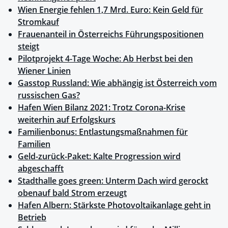
Wien Energie fehlen 1,7 Mrd. Euro: Kein Geld für
Stromkauf
Frauenanteil in Österreichs Führungspositionen
steigt
Pilotprojekt 4-Tage Woche: Ab Herbst bei den
Wiener Linien
Gasstop Russland: Wie abhängig ist Österreich vom
russischen Gas?
Hafen Wien Bilanz 2021: Trotz Corona-Krise
weiterhin auf Erfolgskurs
Familienbonus: Entlastungsmaßnahmen für
Familien
Geld-zurück-Paket: Kalte Progression wird
abgeschafft
Stadthalle goes green: Unterm Dach wird gerockt
obenauf bald Strom erzeugt
Hafen Albern: Stärkste Photovoltaikanlage geht in
Betrieb