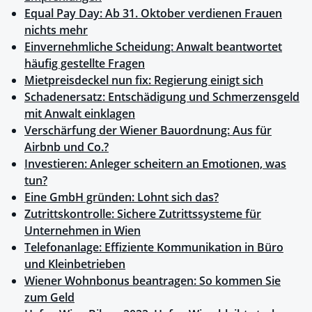
Equal Pay Day: Ab 31. Oktober verdienen Frauen
nichts mehr
Einvernehmliche Scheidung: Anwalt beantwortet
häufig gestellte Fragen
Mietpreisdeckel nun fix: Regierung einigt sich
Schadenersatz: Entschädigung und Schmerzensgeld
mit Anwalt einklagen
Verschärfung der Wiener Bauordnung: Aus für
Airbnb und Co.?
Investieren: Anleger scheitern an Emotionen, was
tun?
Eine GmbH gründen: Lohnt sich das?
Zutrittskontrolle: Sichere Zutrittssysteme für
Unternehmen in Wien
Telefonanlage: Effiziente Kommunikation in Büro
und Kleinbetrieben
Wiener Wohnbonus beantragen: So kommen Sie
zum Geld