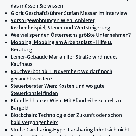
das müssen Sie wissen
Glorit Geschäftfsührer Stefan Messar im Interview
Vorsorgewohnungen Wien: Anbieter,
Rechenbeispiel, Steuer und Wertsteigerung
Wie viel spenden Österreichs größte Unternehmen?
Mobbing: Mobbing am Arbeitsplatz - Hilfe u.
Beratung
Leiner-Gebäude Mariahilfer Straße wird neues
Kaufhaus
Rauchverbot ab 1. November: Wo darf noch
geraucht werden?
Steuerberater Wien: Kosten und wo gute
Steuerkanzlei finden
Pfandleihhäuser Wien: Mit Pfandleihe schnell zu
Bargeld
Blockchain: Technologie der Zukunft oder schon
bald Vergangenheit?
Studie Carsharing-Hype: Carsharing lohnt sich nicht