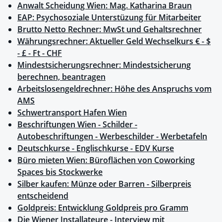
Anwalt Scheidung Wien: Mag. Katharina Braun
EAP: Psychosoziale Unterstüzung für Mitarbeiter
Brutto Netto Rechner: MwSt und Gehaltsrechner
Währungsrechner: Aktueller Geld Wechselkurs € - $
- £ - Ft - CHF
Mindestsicherungsrechner: Mindestsicherung
berechnen, beantragen
Arbeitslosengeldrechner: Höhe des Anspruchs vom
AMS
Schwertransport Hafen Wien
Beschriftungen Wien - Schilder -
Autobeschriftungen - Werbeschilder - Werbetafeln
Deutschkurse - Englischkurse - EDV Kurse
Büro mieten Wien: Büroflächen von Coworking
Spaces bis Stockwerke
Silber kaufen: Münze oder Barren - Silberpreis
entscheidend
Goldpreis: Entwicklung Goldpreis pro Gramm
Die Wiener Installateure - Interview mit