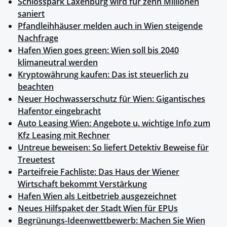
Schlosspark Laxenburg wird für zehn Millionen
saniert
Pfandleihhäuser melden auch in Wien steigende
Nachfrage
Hafen Wien goes green: Wien soll bis 2040
klimaneutral werden
Kryptowährung kaufen: Das ist steuerlich zu
beachten
Neuer Hochwasserschutz für Wien: Gigantisches
Hafentor eingebracht
Auto Leasing Wien: Angebote u. wichtige Info zum
Kfz Leasing mit Rechner
Untreue beweisen: So liefert Detektiv Beweise für
Treuetest
Parteifreie Fachliste: Das Haus der Wiener
Wirtschaft bekommt Verstärkung
Hafen Wien als Leitbetrieb ausgezeichnet
Neues Hilfspaket der Stadt Wien für EPUs
Begrünungs-Ideenwettbewerb: Machen Sie Wien