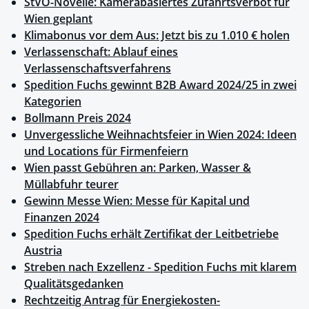
StVO-Novelle: Kamerabasiertes Zufahrtsverbot für
Wien geplant
Klimabonus vor dem Aus: Jetzt bis zu 1.010 € holen
Verlassenschaft: Ablauf eines
Verlassenschaftsverfahrens
Spedition Fuchs gewinnt B2B Award 2024/25 in zwei
Kategorien
Bollmann Preis 2024
Unvergessliche Weihnachtsfeier in Wien 2024: Ideen
und Locations für Firmenfeiern
Wien passt Gebühren an: Parken, Wasser &
Müllabfuhr teurer
Gewinn Messe Wien: Messe für Kapital und
Finanzen 2024
Spedition Fuchs erhält Zertifikat der Leitbetriebe
Austria
Streben nach Exzellenz - Spedition Fuchs mit klarem
Qualitätsgedanken
Rechtzeitig Antrag für Energiekosten-