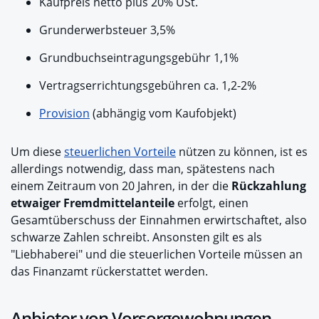
Kaufpreis netto plus 20% USt.
Grunderwerbsteuer 3,5%
Grundbuchseintragungsgebühr 1,1%
Vertragserrichtungsgebühren ca. 1,2-2%
Provision
(abhängig vom Kaufobjekt)
Um diese
steuerlichen Vorteile
nützen zu können, ist es
allerdings notwendig, dass man, spätestens nach
einem Zeitraum von 20 Jahren, in der die
Rückzahlung
etwaiger Fremdmittelanteile
erfolgt, einen
Gesamtüberschuss der Einnahmen erwirtschaftet, also
schwarze Zahlen schreibt. Ansonsten gilt es als
"Liebhaberei" und die steuerlichen Vorteile müssen an
das Finanzamt rückerstattet werden.
Anbieter von Vorsorgewohnungen