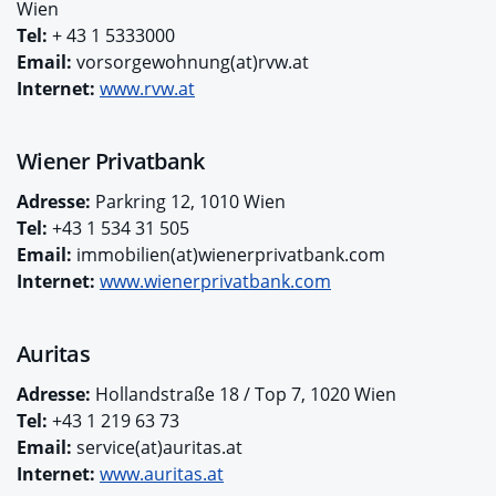
Wien
Tel:
+ 43 1 5333000
Email:
vorsorgewohnung(at)rvw.at
Internet:
www.rvw.at
Wiener Privatbank
Adresse:
Parkring 12, 1010 Wien
Tel:
+43 1 534 31 505
Email:
immobilien(at)wienerprivatbank.com
Internet:
www.wienerprivatbank.com
Auritas
Adresse:
Hollandstraße 18 / Top 7, 1020 Wien
Tel:
+43 1 219 63 73
Email:
service(at)auritas.at
Internet:
www.auritas.at