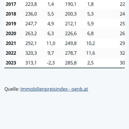
2017
223,8
1,4
190,1
1,8
228,
2018
236,0
5,5
200,3
5,3
242,
2019
247,7
4,9
212,1
5,9
252,
2020
263,2
6,3
226,6
6,8
266,
2021
292,1
11,0
249,8
10,2
297,
2022
320,3
9,7
278,7
11,6
322,
2023
313,1
-2,3
285,8
2,5
307,
Quelle:
Immobilienpreisindex - oenb.at