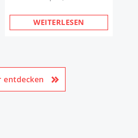
WEITERLESEN
r entdecken