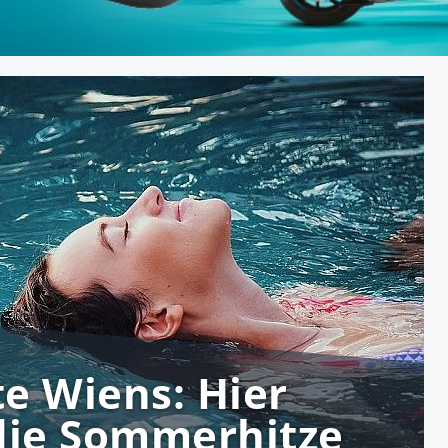
te Wiens: Hier
die Sommerhitze