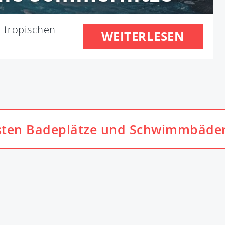
i tropischen
WEITERLESEN
…
sten Badeplätze und Schwimmbäde