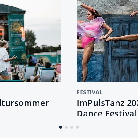
FESTIVAL
Kultursommer
ImPulsTanz 202
Dance Festival