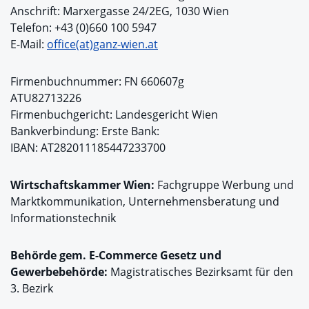
Anschrift: Marxergasse 24/2EG, 1030 Wien
Telefon: +43 (0)660 100 5947
E-Mail:
office(at)ganz-wien.at
Firmenbuchnummer: FN 660607g
ATU82713226
Firmenbuchgericht: Landesgericht Wien
Bankverbindung: Erste Bank:
IBAN: AT282011185447233700
Wirtschaftskammer Wien:
Fachgruppe Werbung und
Marktkommunikation, Unternehmensberatung und
Informationstechnik
Behörde gem. E-Commerce Gesetz und
Gewerbebehörde:
Magistratisches Bezirksamt für den
3. Bezirk