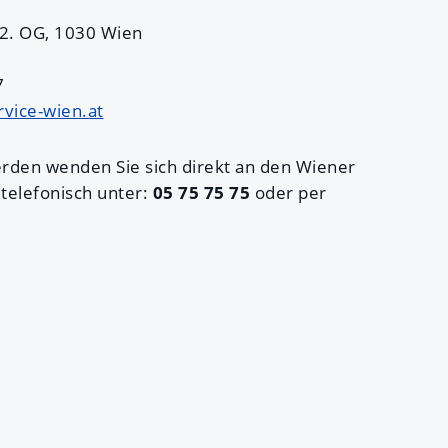
/2. OG, 1030 Wien
7
rvice-wien.at
rden wenden Sie sich direkt an den Wiener
telefonisch unter:
05 75 75 75
oder per