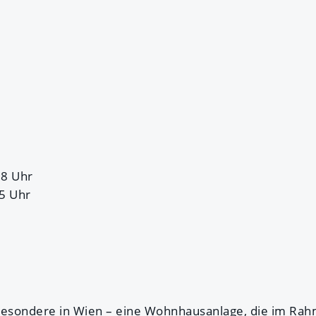
:
18 Uhr
15 Uhr
besondere in Wien – eine Wohnhausanlage, die im Ra