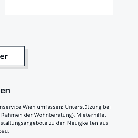
er
ien
nservice Wien umfassen: Unterstützung bei
Rahmen der Wohnberatung), Mieterhilfe,
nstaltungsangebote zu den Neuigkeiten aus
bau.