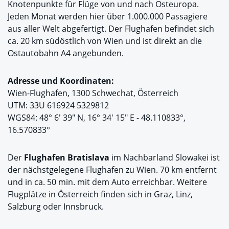
Knotenpunkte für Flüge von und nach Osteuropa.
Jeden Monat werden hier über 1.000.000 Passagiere
aus aller Welt abgefertigt. Der Flughafen befindet sich
ca. 20 km südöstlich von Wien und ist direkt an die
Ostautobahn A4 angebunden.
Adresse und Koordinaten:
Wien-Flughafen, 1300 Schwechat, Österreich
UTM: 33U 616924 5329812
WGS84: 48° 6′ 39″ N, 16° 34′ 15″ E - 48.110833°,
16.570833°
Der
Flughafen Bratislava
im Nachbarland Slowakei ist
der nächstgelegene Flughafen zu Wien. 70 km entfernt
und in ca. 50 min. mit dem Auto erreichbar. Weitere
Flugplätze in Österreich finden sich in Graz, Linz,
Salzburg oder Innsbruck.