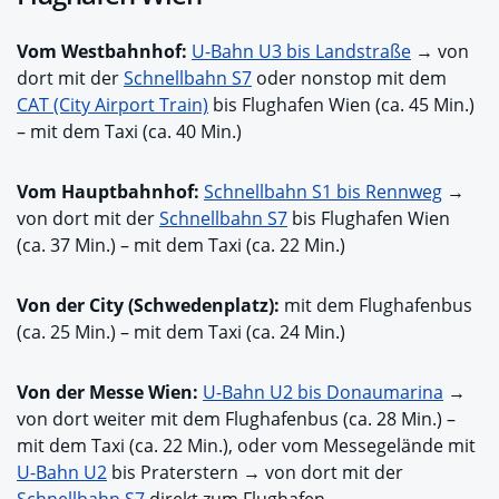
Vom Westbahnhof:
U-Bahn U3 bis Landstraße
→ von
dort mit der
Schnellbahn S7
oder nonstop mit dem
CAT (City Airport Train)
bis Flughafen Wien (ca. 45 Min.)
– mit dem Taxi (ca. 40 Min.)
Vom Hauptbahnhof:
Schnellbahn S1 bis Rennweg
→
von dort mit der
Schnellbahn S7
bis Flughafen Wien
(ca. 37 Min.) – mit dem Taxi (ca. 22 Min.)
Von der City (Schwedenplatz):
mit dem Flughafenbus
(ca. 25 Min.) – mit dem Taxi (ca. 24 Min.)
Von der Messe Wien:
U-Bahn U2 bis Donaumarina
→
von dort weiter mit dem Flughafenbus (ca. 28 Min.) –
mit dem Taxi (ca. 22 Min.), oder vom Messegelände mit
U-Bahn U2
bis Praterstern → von dort mit der
Schnellbahn S7
direkt zum Flughafen