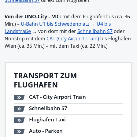
Von der UNO-City – VIC:
mit dem Flughafenbus (ca. 36
Min.) –
U-Bahn U1 bis Schwedenplatz
→
U4 bis
Landstraße
→ von dort mit der
Schnellbahn S7
oder
Nonstop mit dem
CAT (City Airport Train)
bis Flughafen
Wien (ca. 35 Min.) –
mit dem Taxi (ca. 22 Min.)
TRANSPORT ZUM
FLUGHAFEN
CAT - City Airport Train
Schnellbahn S7
Flughafen Taxi
Auto - Parken