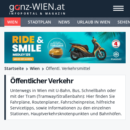
WIEN
STADTPLAN
NEWS
URLAUB IN WIEN
SEHE
Startseite
Wien
Öffentl. Verkehrsmittel
Öffentlicher Verkehr
Unterwegs in Wien mit U-Bahn, Bus, Schnellbahn oder
mit der Tram (Tramway/Straßenbahn): Hier finden Sie
Fahrpläne, Routenplaner, Fahrscheinpreise, hilfreiche
Servicetipps, sowie Informationen zu den einzelnen
Stationen, Hauptverkehrsknotenpunkten und Bahnhöfen.