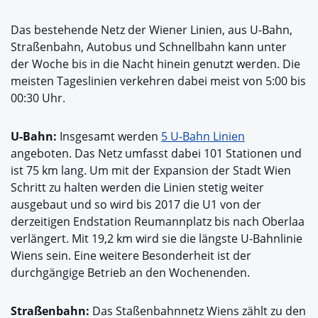
Das bestehende Netz der Wiener Linien, aus U-Bahn,
Straßenbahn, Autobus und Schnellbahn kann unter
der Woche bis in die Nacht hinein genutzt werden. Die
meisten Tageslinien verkehren dabei meist von 5:00 bis
00:30 Uhr.
U-Bahn:
Insgesamt werden
5 U-Bahn Linien
angeboten. Das Netz umfasst dabei 101 Stationen und
ist 75 km lang. Um mit der Expansion der Stadt Wien
Schritt zu halten werden die Linien stetig weiter
ausgebaut und so wird bis 2017 die U1 von der
derzeitigen Endstation Reumannplatz bis nach Oberlaa
verlängert. Mit 19,2 km wird sie die längste U-Bahnlinie
Wiens sein. Eine weitere Besonderheit ist der
durchgängige Betrieb an den Wochenenden.
Straßenbahn:
Das Staßenbahnnetz Wiens zählt zu den