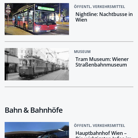
ÖFFENTL. VERKEHRSMITTEL
Nightline: Nachtbusse in
Wien
MUSEUM
Tram Museum: Wiener
Straßenbahnmuseum
Bahn & Bahnhöfe
ÖFFENTL. VERKEHRSMITTEL
Hauptbahnhof Wien –