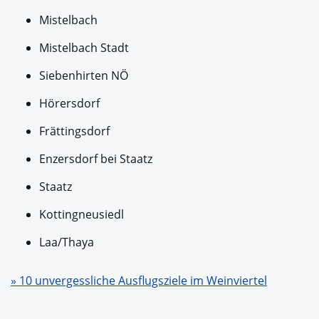
Mistelbach
Mistelbach Stadt
Siebenhirten NÖ
Hörersdorf
Frättingsdorf
Enzersdorf bei Staatz
Staatz
Kottingneusiedl
Laa/Thaya
» 10 unvergessliche Ausflugsziele im Weinviertel