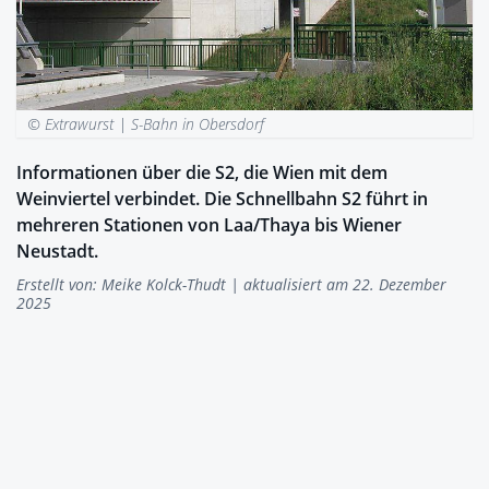
© Extrawurst |
S-Bahn in Obersdorf
Informationen über die S2, die Wien mit dem
Weinviertel verbindet. Die Schnellbahn S2 führt in
mehreren Stationen von Laa/Thaya bis Wiener
Neustadt.
Erstellt von:
Meike Kolck-Thudt
| aktualisiert am 22. Dezember
2025