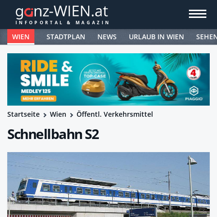
WIEN
STADTPLAN
NEWS
URLAUB IN WIEN
SEHE
Startseite
Wien
Öffentl. Verkehrsmittel
Schnellbahn S2