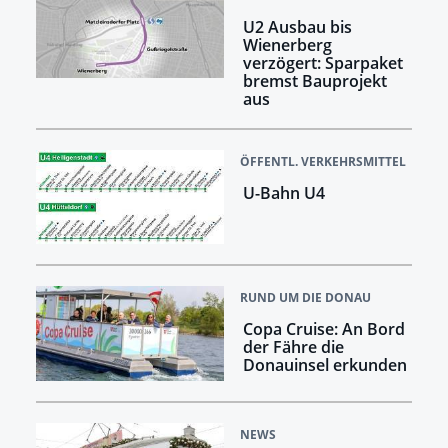
U2 Ausbau bis
Wienerberg
verzögert: Sparpaket
bremst Bauprojekt
aus
ÖFFENTL. VERKEHRSMITTEL
U-Bahn U4
RUND UM DIE DONAU
Copa Cruise: An Bord
der Fähre die
Donauinsel erkunden
NEWS