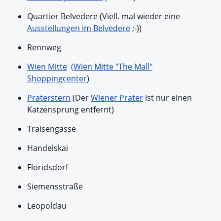
Quartier Belvedere (Viell. mal wieder eine
Ausstellungen im Belvedere
;-))
Rennweg
Wien Mitte
(Wien Mitte "The Mall"
Shoppingcenter
)
Praterstern
(Der
Wiener Prater
ist nur einen
Katzensprung entfernt)
Traisengasse
Handelskai
Floridsdorf
Siemensstraße
Leopoldau