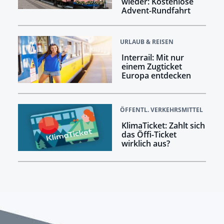
wieder: Kostenlose
Advent-Rundfahrt
URLAUB & REISEN
Interrail: Mit nur
einem Zugticket
Europa entdecken
ÖFFENTL. VERKEHRSMITTEL
KlimaTicket: Zahlt sich
das Öffi-Ticket
wirklich aus?