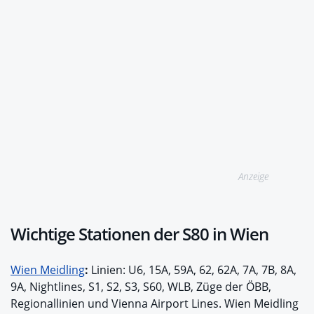
Anzeige
Wichtige Stationen der S80 in Wien
Wien Meidling
:
Linien: U6, 15A, 59A, 62, 62A, 7A, 7B, 8A,
9A, Nightlines, S1, S2, S3, S60, WLB, Züge der ÖBB,
Regionallinien und Vienna Airport Lines. Wien Meidling