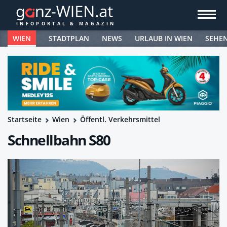
WIEN
STADTPLAN
NEWS
URLAUB IN WIEN
SEHE
Startseite
Wien
Öffentl. Verkehrsmittel
Schnellbahn S80