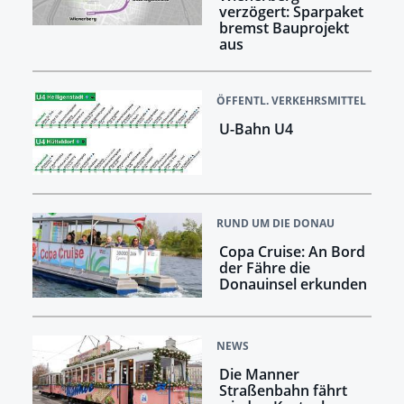
verzögert: Sparpaket
bremst Bauprojekt
aus
ÖFFENTL. VERKEHRSMITTEL
U-Bahn U4
RUND UM DIE DONAU
Copa Cruise: An Bord
der Fähre die
Donauinsel erkunden
NEWS
Die Manner
Straßenbahn fährt