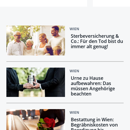
WIEN
Sterbeversicherung &
Co.: Für den Tod bist du
immer alt genug!
WIEN
Urne zu Hause
aufbewahren: Das
müssen Angehörige
beachten
WIEN
Bestattung in Wien:
Begräbniskosten von
Beerdigung bis