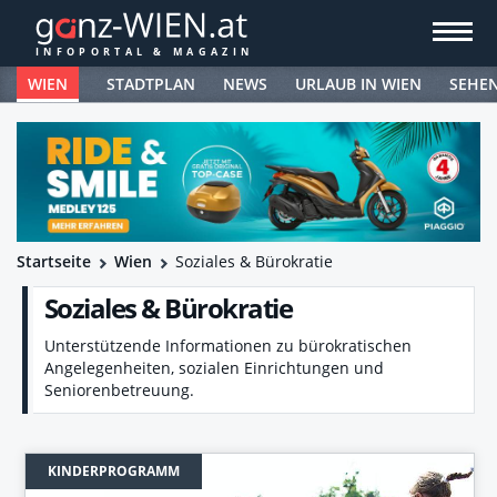
WIEN
STADTPLAN
NEWS
URLAUB IN WIEN
SEHE
Startseite
Wien
Soziales & Bürokratie
Soziales & Bürokratie
Unterstützende Informationen zu bürokratischen
Angelegenheiten, sozialen Einrichtungen und
Seniorenbetreuung.
KINDERPROGRAMM