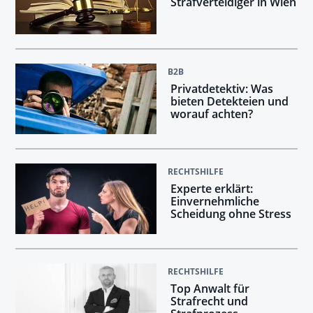
Strafverteidiger in Wien
B2B
Privatdetektiv: Was
bieten Detekteien und
worauf achten?
RECHTSHILFE
Experte erklärt:
Einvernehmliche
Scheidung ohne Stress
RECHTSHILFE
Top Anwalt für
Strafrecht und