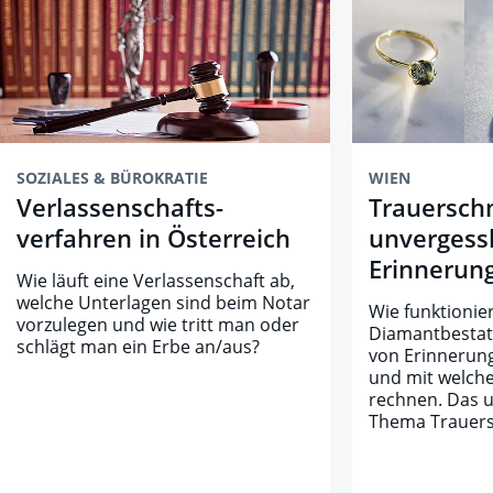
SOZIALES & BÜROKRATIE
WIEN
Verlassenschafts­
Trauersch
verfahren in Österreich
unvergess
Erinnerun
Wie läuft eine Verlassenschaft ab,
welche Unterlagen sind beim Notar
Wie funktionier
vorzulegen und wie tritt man oder
Diamantbestat
schlägt man ein Erbe an/aus?
von Erinnerun
und mit welche
rechnen. Das 
Thema Trauer