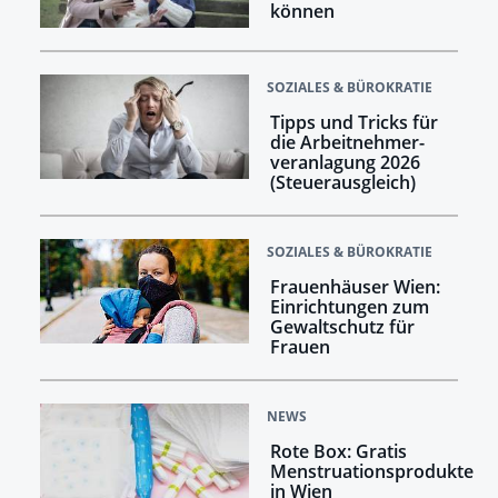
können
SOZIALES & BÜROKRATIE
Tipps und Tricks für
die Arbeitnehmer­
veranlagung 2026
(Steuerausgleich)
SOZIALES & BÜROKRATIE
Frauenhäuser Wien:
Einrichtungen zum
Gewaltschutz für
Frauen
NEWS
Rote Box: Gratis
Menstruationsprodukte
in Wien