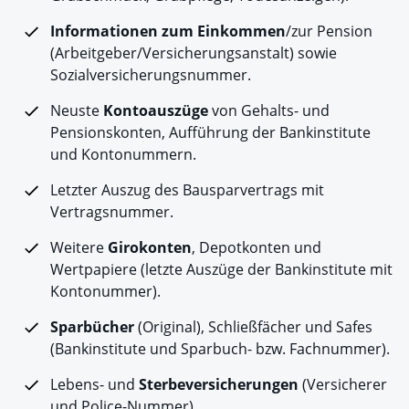
Informationen zum Einkommen
/zur Pension
(Arbeitgeber/Versicherungsanstalt) sowie
Sozialversicherungsnummer.
Neuste
Kontoauszüge
von Gehalts- und
Pensionskonten, Aufführung der Bankinstitute
und Kontonummern.
Letzter Auszug des Bausparvertrags mit
Vertragsnummer.
Weitere
Girokonten
, Depotkonten und
Wertpapiere (letzte Auszüge der Bankinstitute mit
Kontonummer).
Sparbücher
(Original), Schließfächer und Safes
(Bankinstitute und Sparbuch- bzw. Fachnummer).
Lebens- und
Sterbeversicherungen
(Versicherer
und Police-Nummer).