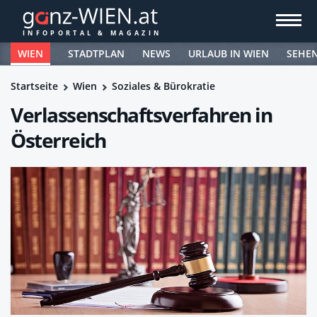
WIEN
STADTPLAN
NEWS
URLAUB IN WIEN
SEHE
Startseite
Wien
Soziales & Bürokratie
Verlassenschafts­verfahren in
Österreich