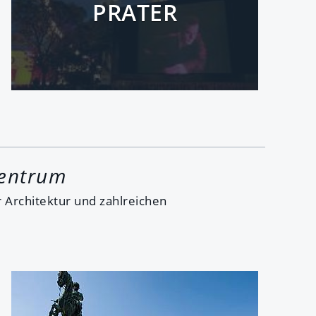
PRATER
Zentrum
er Architektur und zahlreichen