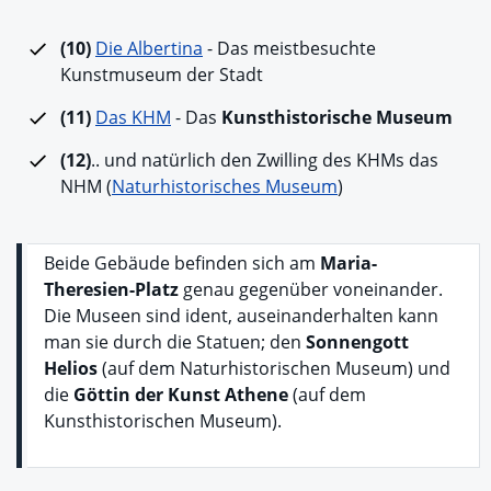
(10)
Die Albertina
- Das meistbesuchte
Kunstmuseum der Stadt
(11)
Das KHM
- Das
Kunsthistorische Museum
(12)
.. und natürlich den Zwilling des KHMs das
NHM (
Naturhistorisches Museum
)
Beide Gebäude befinden sich am
Maria-
Theresien-Platz
genau gegenüber voneinander.
Die Museen sind ident, auseinanderhalten kann
man sie durch die Statuen; den
Sonnengott
Helios
(auf dem Naturhistorischen Museum) und
die
Göttin der Kunst Athene
(auf dem
Kunsthistorischen Museum).