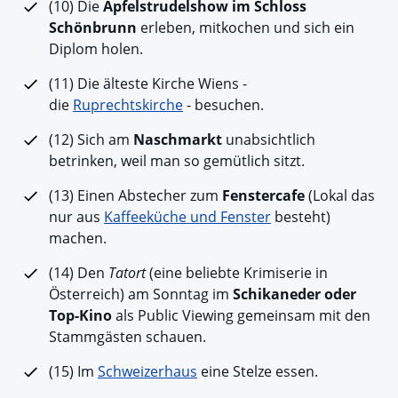
(10) Die
Apfelstrudelshow im Schloss
Schönbrunn
erleben, mitkochen und sich ein
Diplom holen.
(11) Die älteste Kirche Wiens -
die
Ruprechtskirche
- besuchen.
(12) Sich am
Naschmarkt
unabsichtlich
betrinken, weil man so gemütlich sitzt.
(13) Einen Abstecher zum
Fenstercafe
(Lokal das
nur aus
Kaffeeküche und Fenster
besteht)
machen.
(14) Den
Tatort
(eine beliebte Krimiserie in
Österreich) am Sonntag im
Schikaneder oder
Top-Kino
als Public Viewing gemeinsam mit den
Stammgästen schauen.
(15) Im
Schweizerhaus
eine Stelze essen.