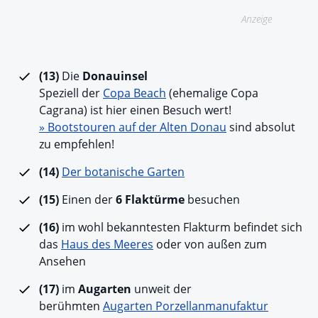
Anzeige
(13)
Die
Donauinsel
Speziell der
Copa Beach
(ehemalige Copa
Cagrana) ist hier einen Besuch wert!
» Bootstouren auf der Alten Donau
sind absolut
zu empfehlen!
(14)
Der botanische Garten
(15)
Einen der
6 Flaktürme
besuchen
(16)
im wohl bekanntesten Flakturm befindet sich
das
Haus des Meeres
oder von außen zum
Ansehen
(17)
im
Augarten
unweit der
berühmten
Augarten Porzellanmanufaktur