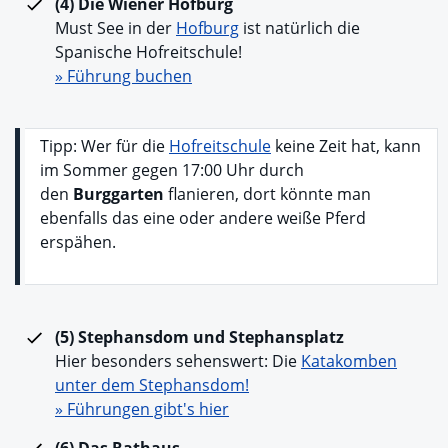
(4)
Die Wiener Hofburg
Must See in der
Hofburg
ist natürlich die
Spanische Hofreitschule!
» Führung buchen
Tipp: Wer für die
Hofreitschule
keine Zeit hat, kann
im Sommer gegen 17:00 Uhr durch
den
Burggarten
flanieren, dort könnte man
ebenfalls das eine oder andere weiße Pferd
erspähen.
(5) Stephansdom und Stephansplatz
Hier besonders sehenswert: Die
Katakomben
unter dem Stephansdom!
» Führungen gibt's hier
(6) Das Rathaus