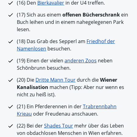
(16) Den
Bierkavalier
in der U4 treffen.
(17) Sich aus einem
offenen Bücherschrank
ein
Buch leihen und in einem nahegelegenen Park
lesen.
(18) Das Grab des Sepperl am
Friedhof der
Namenlosen
besuchen.
(19) Einen der vielen
anderen Zoos
neben
Schönbrunn besuchen.
(20) Die
Dritte Mann Tour
durch die
Wiener
Kanalisation
machen (Tipp: Aber nur wenn es
nicht zu heiß ist).
(21) Ein Pferderennen in der
Trabrennbahn
Krieau
oder Freudenau anschauen.
(22) Bei der
Shades Tour
mehr über das Leben
von obdachlosen Menschen in Wien erfahren.