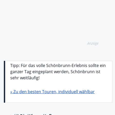
Anzeige
Tipp: Für das volle Schönbrunn-Erlebnis sollte ein
ganzer Tag eingeplant werden, Schönbrunn ist
sehr weitläufig!
» Zu den besten Touren, individuell wählbar