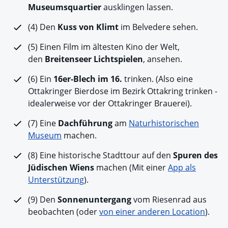
Museumsquartier
ausklingen lassen.
(4) Den
Kuss von Klimt
im Belvedere sehen.
(5) Einen Film im ältesten Kino der Welt,
den
Breitenseer Lichtspielen
, ansehen.
(6) Ein
16er-Blech im 16.
trinken. (Also eine
Ottakringer Bierdose im Bezirk Ottakring trinken -
idealerweise vor der Ottakringer Brauerei).
(7) Eine
Dachführung
am
Naturhistorischen
Museum
machen.
(8) Eine historische Stadttour auf den
Spuren des
Jüdischen Wiens
machen (Mit einer
App als
Unterstützung
).
(9) Den
Sonnenuntergang
vom Riesenrad aus
beobachten (oder
von einer anderen Location
).