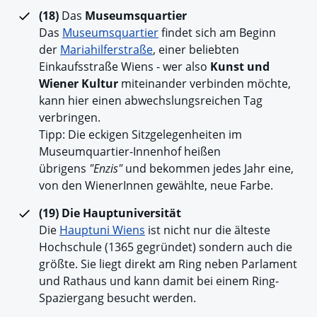
(18)
Das
Museumsquartier
Das
Museumsquartier
findet sich am Beginn
der
Mariahilferstraße
, einer beliebten
Einkaufsstraße Wiens - wer also
Kunst und
Wiener Kultur
miteinander verbinden möchte,
kann hier einen abwechslungsreichen Tag
verbringen.
Tipp: Die eckigen Sitzgelegenheiten im
Museumquartier-Innenhof heißen
übrigens
"Enzis"
und bekommen jedes Jahr eine,
von den WienerInnen gewählte, neue Farbe.
(19)
Die Hauptuniversität
Die
Hauptuni Wiens
ist nicht nur die älteste
Hochschule (1365 gegründet) sondern auch die
größte. Sie liegt direkt am Ring neben Parlament
und Rathaus und kann damit bei einem Ring-
Spaziergang besucht werden.