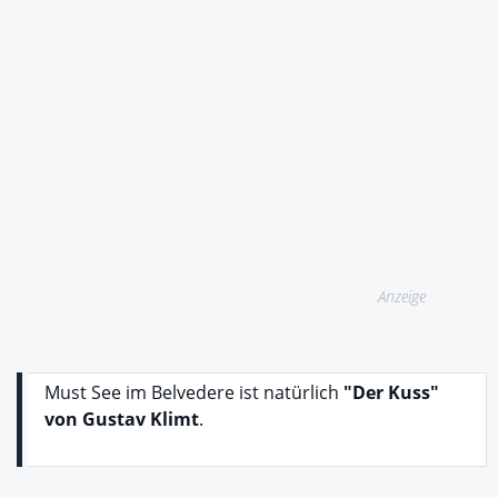
Anzeige
Must See im Belvedere ist natürlich
"Der Kuss"
von Gustav Klimt
.