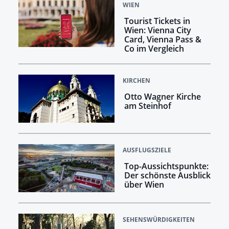
WIEN
Tourist Tickets in
Wien: Vienna City
Card, Vienna Pass &
Co im Vergleich
KIRCHEN
Otto Wagner Kirche
am Steinhof
AUSFLUGSZIELE
Top-Aussichtspunkte:
Der schönste Ausblick
über Wien
SEHENSWÜRDIGKEITEN