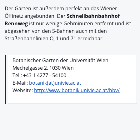
Der Garten ist außerdem perfekt an das Wiener
Öffinetz angebunden. Der
Schnellbahnbahnhof
Rennweg
ist nur wenige Gehminuten entfernt und ist
abgesehen von den S-Bahnen auch mit den
Straßenbahnlinien O, 1 und 71 erreichbar.
Botanischer Garten der Universität Wien
Mechelgasse 2, 1030 Wien
Tel.: +43 1 4277 - 54100
E-Mail:
botanik(at)univie.ac.at
Website:
http://www.botanik.univie.ac.at/hbv/