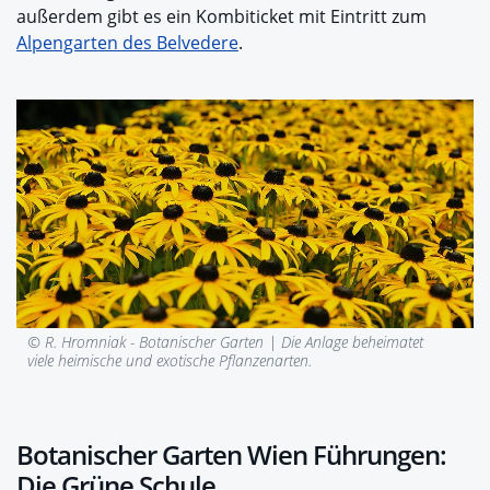
außerdem gibt es ein Kombiticket mit Eintritt zum
Alpengarten des Belvedere
.
© R. Hromniak - Botanischer Garten |
Die Anlage beheimatet
viele heimische und exotische Pflanzenarten.
Botanischer Garten Wien Führungen:
Die Grüne Schule