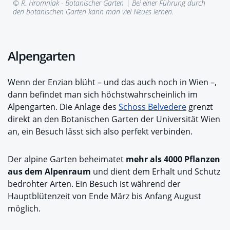
© R. Hromniak - Botanischer Garten |
Bei einer Führung durch
den botanischen Garten kann man viel Neues lernen.
Alpengarten
Wenn der Enzian blüht – und das auch noch in Wien –,
dann befindet man sich höchstwahrscheinlich im
Alpengarten. Die Anlage des
Schoss Belvedere
grenzt
direkt an den Botanischen Garten der Universität Wien
an, ein Besuch lässt sich also perfekt verbinden.
Der alpine Garten beheimatet
mehr als 4000 Pflanzen
aus dem Alpenraum
und dient dem Erhalt und Schutz
bedrohter Arten. Ein Besuch ist während der
Hauptblütenzeit von Ende März bis Anfang August
möglich.