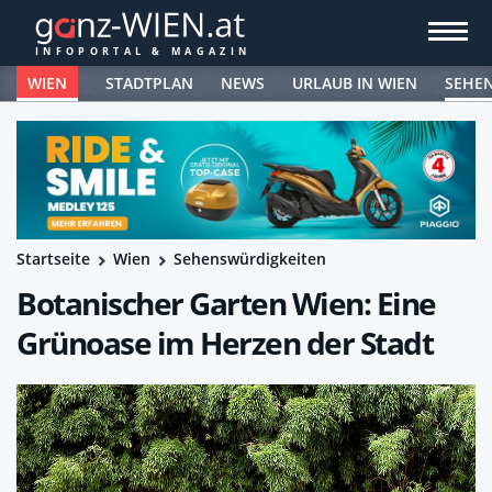
WIEN
STADTPLAN
NEWS
URLAUB IN WIEN
SEHE
Startseite
Wien
Sehenswürdigkeiten
Botanischer Garten Wien: Eine
Grünoase im Herzen der Stadt