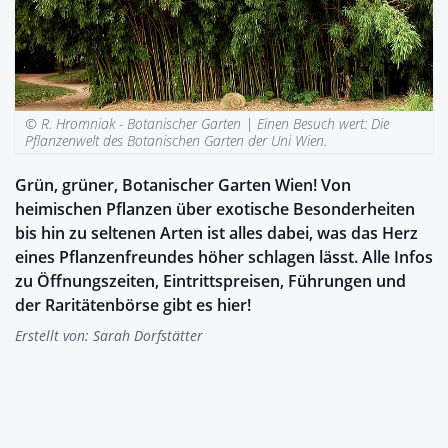
© R. Hromniak - Botanischer Garten |
Einen Besuch wert: Die
Pflanzenwelt des Botanischen Garten der Uni Wien.
Grün, grüner, Botanischer Garten Wien! Von
heimischen Pflanzen über exotische Besonderheiten
bis hin zu seltenen Arten ist alles dabei, was das Herz
eines Pflanzenfreundes höher schlagen lässt. Alle Infos
zu Öffnungszeiten, Eintrittspreisen, Führungen und
der Raritätenbörse gibt es hier!
Erstellt von:
Sarah Dorfstätter