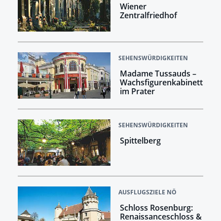
Wiener
Zentralfriedhof
SEHENSWÜRDIGKEITEN
Madame Tussauds –
Wachsfigurenkabinett
im Prater
SEHENSWÜRDIGKEITEN
Spittelberg
AUSFLUGSZIELE NÖ
Schloss Rosenburg:
Renaissanceschloss &