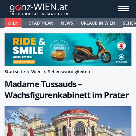
WIEN
STADTPLAN
NEWS
URLAUB IN WIEN
SEHE
Startseite
Wien
Sehenswürdigkeiten
Madame Tussauds –
Wachsfigurenkabinett im Prater