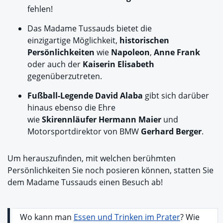
fehlen!
Das Madame Tussauds bietet die
einzigartige Möglichkeit,
historischen
Persönlichkeiten
wie
Napoleon
,
Anne Frank
oder auch der
Kaiserin Elisabeth
gegenüberzutreten.
Fußball-Legende
David Alaba
gibt sich darüber
hinaus ebenso die Ehre
wie
Skirennläufer Hermann Maier
und
Motorsportdirektor von BMW
Gerhard Berger
.
Um herauszufinden, mit welchen berühmten
Persönlichkeiten Sie noch posieren können, statten Sie
dem Madame Tussauds einen Besuch ab!
Wo kann man
Essen und Trinken im Prater
? Wie