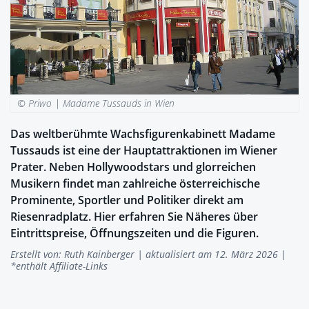
© Priwo |
Madame Tussauds in Wien
Das weltberühmte Wachsfigurenkabinett Madame
Tussauds ist eine der Hauptattraktionen im Wiener
Prater. Neben Hollywoodstars und glorreichen
Musikern findet man zahlreiche österreichische
Prominente, Sportler und Politiker direkt am
Riesenradplatz. Hier erfahren Sie Näheres über
Eintrittspreise, Öffnungszeiten und die Figuren.
Erstellt von:
Ruth Kainberger
| aktualisiert am 12. März 2026 |
*enthält Affiliate-Links