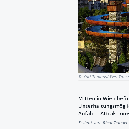
© Karl Thomas/Wien Tour
Mitten in Wien befin
Unterhaltungsmöglic
Anfahrt, Attraktion
Erstellt von:
Rhea Temper