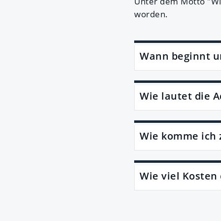
Unter dem Motto "Wie
worden.
Wann beginnt u
Wie lautet die 
Wie komme ich 
Wie viel Kosten