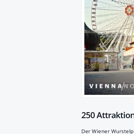
250 Attraktio
Der Wiener Wurstelpr