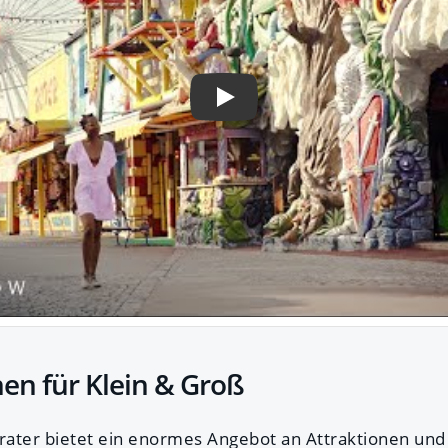
Play
nen für Klein & Groß
ater bietet ein enormes Angebot an Attraktionen und