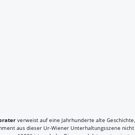
prater
verweist auf eine Jahrhunderte alte Geschicht
nment aus dieser Ur-Wiener Unterhaltungsszene nicht