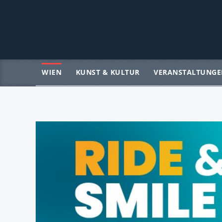
WIEN
KUNST & KULTUR
VERANSTALTUNGE