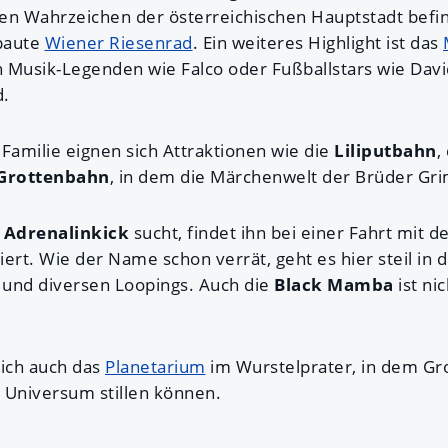
en Wahrzeichen der österreichischen Hauptstadt befind
baute
Wiener Riesenrad
. Ein weiteres Highlight ist das
 Musik-Legenden wie Falco oder Fußballstars wie Davi
d.
Familie eignen sich Attraktionen wie die
Liliputbahn
,
 Grottenbahn
, in dem die Märchenwelt der Brüder Gr
n
Adrenalinkick
sucht, findet ihn bei einer Fahrt mit 
iert. Wie der Name schon verrät, geht es hier steil in d
l und diversen Loopings. Auch die
Black Mamba
ist ni
ich auch das
Planetarium
im Wurstelprater, in dem Gro
 Universum stillen können.