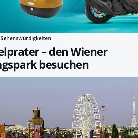
Sehenswürdigkeiten
lprater – den Wiener
gspark besuchen