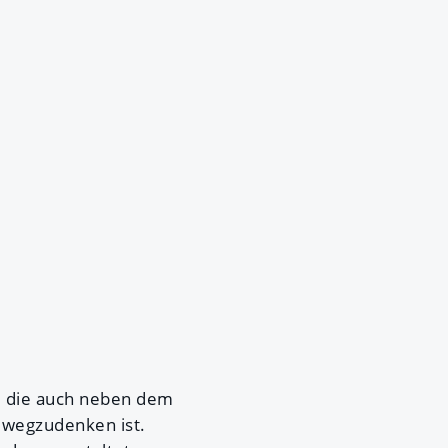
e, die auch neben dem
 wegzudenken ist.