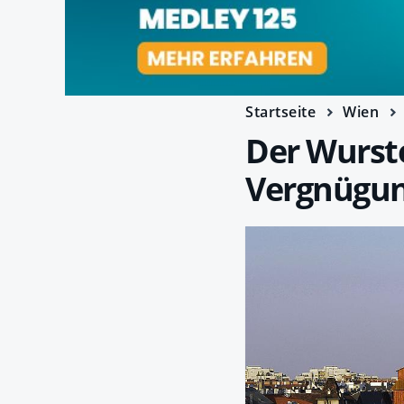
Startseite
Wien
Der Wurste
Vergnügun