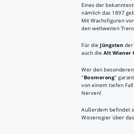
Eines der bekanntest
nämlich das 1897 ge
Mit Wachsfiguren von
den weltweiten Tren
Für die
Jüngsten
der 
auch die
Alt Wiener
Wer den besondere
"
Boomerang
" garant
von einem tiefen Fal
Nerven!
Außerdem befindet s
Wissensgier über das