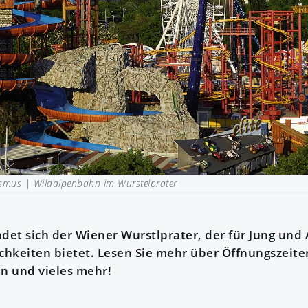
ismus |
Wildalpenbahn im Wurstelprater
det sich der Wiener Wurstlprater, der für Jung und A
hkeiten bietet. Lesen Sie mehr über Öffnungszeiten,
en und vieles mehr!