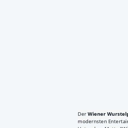
Der
Wiener Wurstel
modernsten Entertai