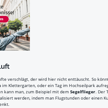
Luft
fte verschlägt, der wird hier nicht enttäuscht. So kön
a im Klettergarten, oder ein Tag im Hochseilpark auf
gen kann man, zum Beispiel mit dem
Segelflieger
. Der
ealisiert werden, indem man Flugstunden oder einen K
enkt.