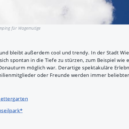
ping für Wagemutige
 und bleibt außerdem cool und trendy. In der Stadt Wie
sich spontan in die Tiefe zu stürzen, zum Beispiel wie 
onauturm möglich war. Derartige spektakuläre Erleb
ilienmitglieder oder Freunde werden immer beliebter
lettergarten
hseilpark*