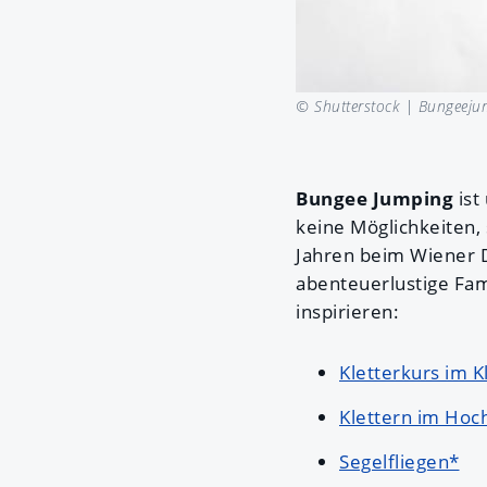
© Shutterstock |
Bungeejum
Bungee Jumping
ist
keine Möglichkeiten, 
Jahren beim Wiener D
abenteuerlustige Fam
inspirieren:
Kletterkurs im K
Klettern im Hoc
Segelfliegen*