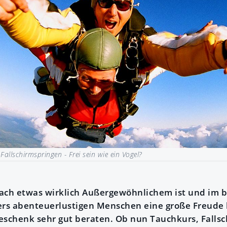
|
Fallschirmspringen - Frei sein wie ein Vogel?
ach etwas wirklich Außergewöhnlichem ist und im b
s abenteuerlustigen Menschen eine große Freude be
eschenk sehr gut beraten. Ob nun Tauchkurs, Falls