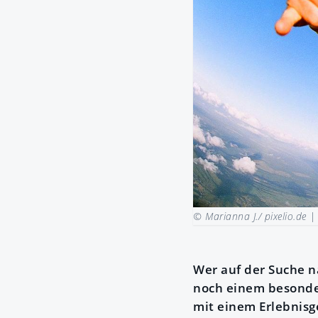
© Marianna J./ pixelio.de 
Wer auf der Suche n
noch einem besonder
mit einem Erlebnisg