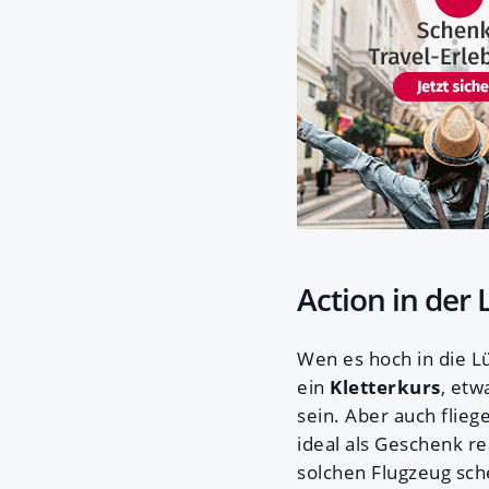
Action in der 
Wen es hoch in die Lü
ein
Kletterkurs
, etw
sein. Aber auch flie
ideal als Geschenk r
solchen Flugzeug sch