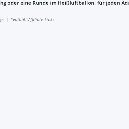
ng oder eine Runde im Heißluftballon, für jeden Adr
ger
| *enthält Affiliate-Links