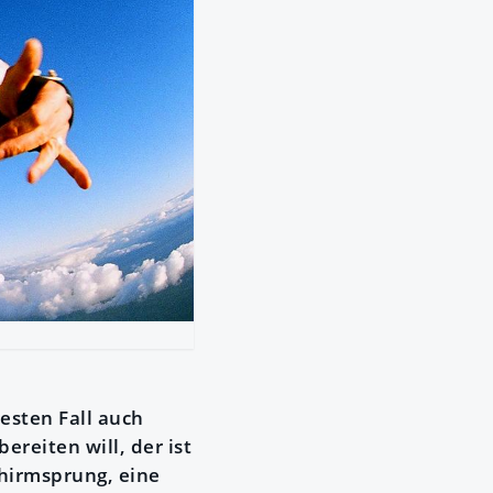
esten Fall auch
reiten will, der ist
chirmsprung, eine