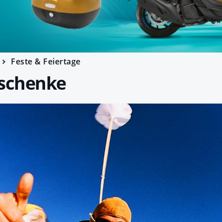
Feste & Feiertage
eschenke