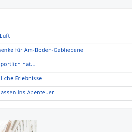
Luft
henke für Am-Boden-Gebliebene
portlich hat...
iche Erlebnisse
lassen ins Abenteuer