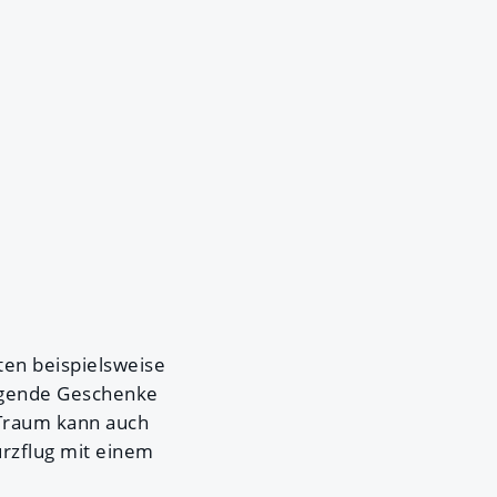
nten beispielsweise
regende Geschenke
 Traum kann auch
urzflug mit einem