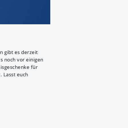
n gibt es derzeit
es noch vor einigen
nisgeschenke für
. Lasst euch