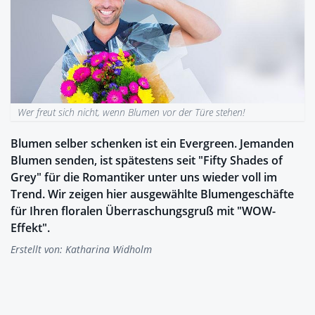
Wer freut sich nicht, wenn Blumen vor der Türe stehen!
Blumen selber schenken ist ein Evergreen. Jemanden
Blumen senden, ist spätestens seit "Fifty Shades of
Grey" für die Romantiker unter uns wieder voll im
Trend. Wir zeigen hier ausgewählte Blumengeschäfte
für Ihren floralen Überraschungsgruß mit "WOW-
Effekt".
Erstellt von:
Katharina Widholm