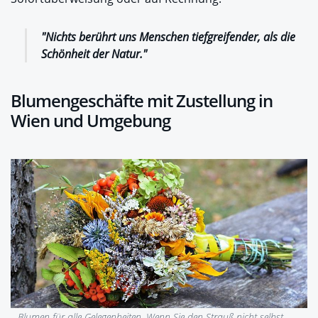
"Nichts berührt uns Menschen
tiefgreifender, als die
Schönheit der Natur."
Blumengeschäfte mit Zustellung in
Wien und Umgebung
Blumen für alle Gelegenheiten. Wenn Sie den Strauß nicht selbst