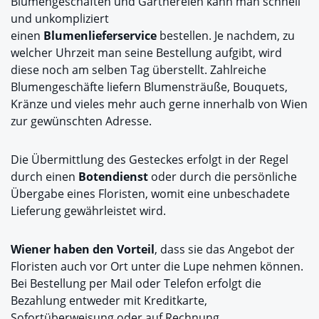
Blumengeschäften und Gärtnereien kann man schnell
und unkompliziert
einen
Blumenlieferservice
bestellen. Je nachdem, zu
welcher Uhrzeit man seine Bestellung aufgibt, wird
diese noch am selben Tag überstellt. Zahlreiche
Blumengeschäfte liefern Blumensträuße, Bouquets,
Kränze und vieles mehr auch gerne innerhalb von Wien
zur gewünschten Adresse.
Die Übermittlung des Gesteckes erfolgt in der Regel
durch einen
Botendienst
oder durch die persönliche
Übergabe eines Floristen, womit eine unbeschadete
Lieferung gewährleistet wird.
Wiener haben den Vorteil
, dass sie das Angebot der
Floristen auch vor Ort unter die Lupe nehmen können.
Bei Bestellung per Mail oder Telefon erfolgt die
Bezahlung entweder mit Kreditkarte,
Sofortüberweisung oder auf Rechnung.