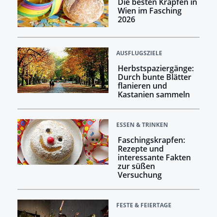
Die besten Krapfen in
Wien im Fasching
2026
AUSFLUGSZIELE
Herbstspaziergänge:
Durch bunte Blätter
flanieren und
Kastanien sammeln
ESSEN & TRINKEN
Faschingskrapfen:
Rezepte und
interessante Fakten
zur süßen
Versuchung
FESTE & FEIERTAGE