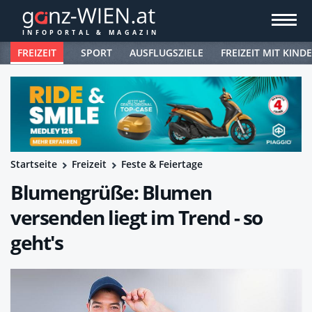
FREIZEIT
SPORT
AUSFLUGSZIELE
FREIZEIT MIT KIND
Startseite
Freizeit
Feste & Feiertage
Blumengrüße: Blumen
versenden liegt im Trend - so
geht's