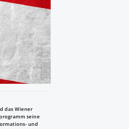
nd das Wiener
gsprogramm seine
formations- und