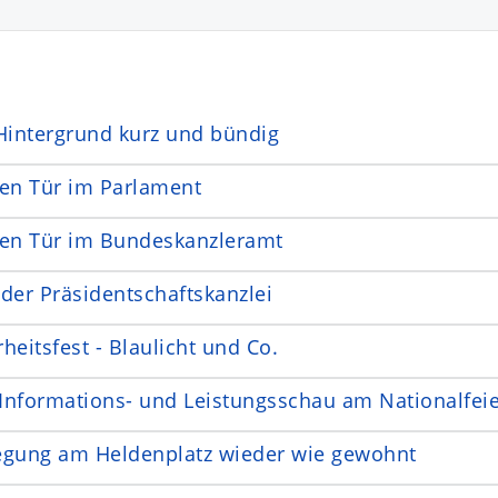
 Hintergrund kurz und bündig
nen Tür im Parlament
nen Tür im Bundeskanzleramt
der Präsidentschaftskanzlei
heitsfest - Blaulicht und Co.
Informations- und Leistungsschau am Nationalfeie
egung am Heldenplatz wieder wie gewohnt