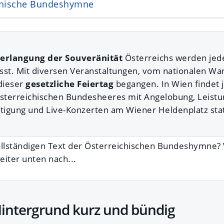
chische Bundeshymne
erlangung der Souveränität
Österreichs werden jede
sst. Mit diversen Veranstaltungen, vom nationalen Wan
 dieser
gesetzliche Feiertag
begangen. In Wien findet j
Österreichischen Bundesheeres mit Angelobung, Leistu
igung und Live-Konzerten am Wiener Heldenplatz stat
llständigen Text der Österreichischen Bundeshymne?
eiter unten nach...
Hintergrund kurz und bündig