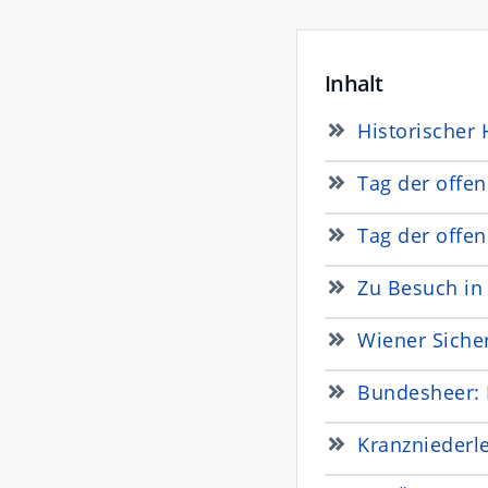
Inhalt
Historischer
Tag der offe
Tag der offe
Zu Besuch in 
Wiener Sicher
Bundesheer: 
Kranzniederl