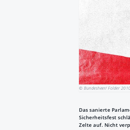
© Bundesheer/ Folder 201
Das sanierte Parlam
Sicherheitsfest sch
Zelte auf. Nicht ve