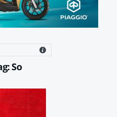
g: So