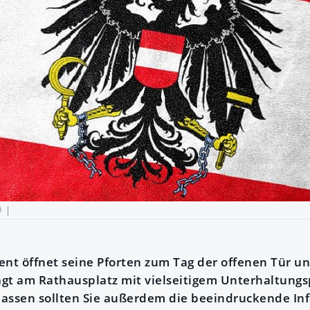
0 |
ent öffnet seine Pforten zum Tag der offenen Tür u
lägt am Rathausplatz mit vielseitigem Unterhaltun
rpassen sollten Sie außerdem die beeindruckende In