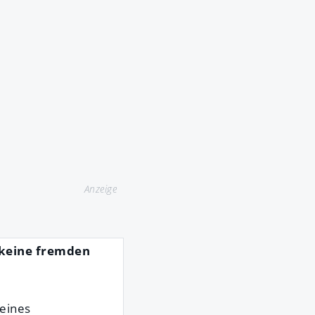
Anzeige
keine fremden
 eines