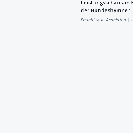
Leistungsschau am H
der Bundeshymne?
Erstellt von:
Redaktion
| a