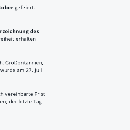
tober
gefeiert.
rzeichnung des
reiheit erhalten
h, Großbritannien,
wurde am 27. Juli
h vereinbarte Frist
en; der letzte Tag