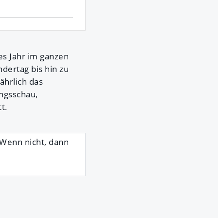
s Jahr im ganzen
dertag bis hin zu
ährlich das
ngsschau,
t.
 Wenn nicht, dann