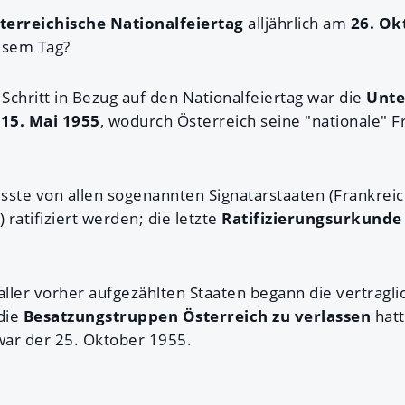
terreichische Nationalfeiertag
alljährlich am
26. Ok
esem Tag?
 Schritt in Bezug auf den Nationalfeiertag war die
Unte
15. Mai 1955
, wodurch Österreich seine "nationale" F
sste von allen sogenannten Signatarstaaten (Frankreic
ratifiziert werden; die letzte
Ratifizierungsurkunde
ller vorher aufgezählten Staaten begann die vertraglic
 die
Besatzungstruppen Österreich zu verlassen
hatt
 war der 25. Oktober 1955.