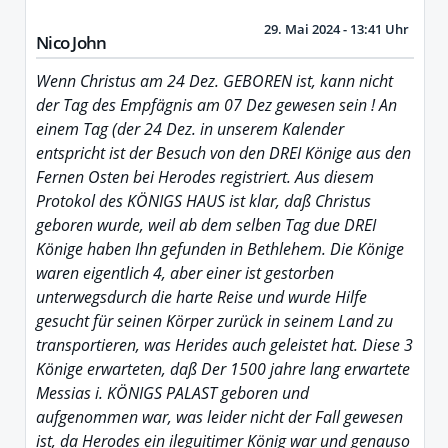
29. Mai 2024 - 13:41 Uhr
Nico John
Wenn Christus am 24 Dez. GEBOREN ist, kann nicht
der Tag des Empfägnis am 07 Dez gewesen sein ! An
einem Tag (der 24 Dez. in unserem Kalender
entspricht ist der Besuch von den DREI Könige aus den
Fernen Osten bei Herodes registriert. Aus diesem
Protokol des KÖNIGS HAUS ist klar, daß Christus
geboren wurde, weil ab dem selben Tag due DREI
Könige haben Ihn gefunden in Bethlehem. Die Könige
waren eigentlich 4, aber einer ist gestorben
unterwegsdurch die harte Reise und wurde Hilfe
gesucht für seinen Körper zurück in seinem Land zu
transportieren, was Herides auch geleistet hat. Diese 3
Könige erwarteten, daß Der 1500 jahre lang erwartete
Messias i. KÖNIGS PALAST geboren und
aufgenommen war, was leider nicht der Fall gewesen
ist, da Herodes ein ileguitimer König war und genauso