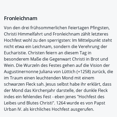
Fronleichnam
Von den drei frühsommerlichen Feiertagen Pfingsten,
Christi Himmelfahrt und Fronleichnam zählt letzteres
Hochfest wohl zu den sperrigsten: Im Mittelpunkt steht
nicht etwa ein Leichnam, sondern die Verehrung der
Eucharistie. Christen feiern an diesem Tag in
besonderem Maße die Gegenwart Christi in Brot und
Wein. Die Wurzeln des Festes gehen auf die Vision der
Augustinernonne Juliana von Lüttich (+1258) zurück, die
im Traum einen leuchtenden Mond mit einem
schwarzen Fleck sah. Jesus selbst habe ihr erklärt, dass
der Mond das Kirchenjahr darstelle, der dunkle Fleck
indes ein fehlendes Fest - eben jenes "Hochfest des
Leibes und Blutes Christi". 1264 wurde es von Papst
Urban IV. als kirchliches Hochfest ausgerufen.