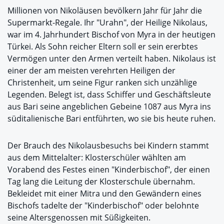
Millionen von Nikoläusen bevölkern Jahr für Jahr die
Supermarkt-Regale. Ihr "Urahn", der Heilige Nikolaus,
war im 4. Jahrhundert Bischof von Myra in der heutigen
Türkei. Als Sohn reicher Eltern soll er sein ererbtes
Vermögen unter den Armen verteilt haben. Nikolaus ist
einer der am meisten verehrten Heiligen der
Christenheit, um seine Figur ranken sich unzählige
Legenden. Belegt ist, dass Schiffer und Geschäftsleute
aus Bari seine angeblichen Gebeine 1087 aus Myra ins
süditalienische Bari entführten, wo sie bis heute ruhen.
Der Brauch des Nikolausbesuchs bei Kindern stammt
aus dem Mittelalter: Klosterschüler wählten am
Vorabend des Festes einen "Kinderbischof", der einen
Tag lang die Leitung der Klosterschule übernahm.
Bekleidet mit einer Mitra und den Gewändern eines
Bischofs tadelte der "Kinderbischof" oder belohnte
seine Altersgenossen mit Süßigkeiten.