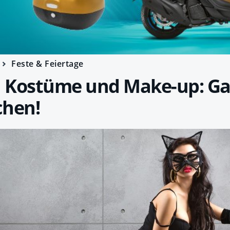
Feste & Feiertage
 Kostüme und Make-up: Ga
chen!