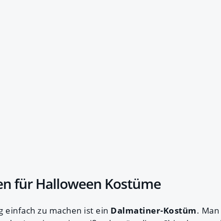
een für Halloween Kostüme
ig einfach zu machen ist ein
Dalmatiner-Kostüm
. Man