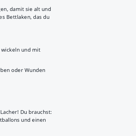
en, damit sie alt und
ges Bettlaken, das du
 wickeln und mit
Narben oder Wunden
 Lacher! Du brauchst:
tballons und einen