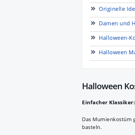
Originelle I
Damen und H
Halloween-K
Halloween M
Halloween Ko
Einfacher Klassiker
Das Mumienkostüm geh
basteln.