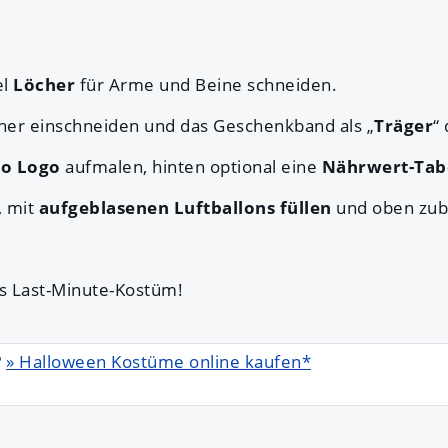
el
Löcher
für Arme und Beine schneiden.
her einschneiden und das Geschenkband als „
Träger
“
bo
Logo
aufmalen, hinten optional eine
Nährwert-Tab
, mit
aufgeblasenen Luftballons füllen
und oben zubi
ges Last-Minute-Kostüm!
?
» Halloween Kostüme online kaufen*