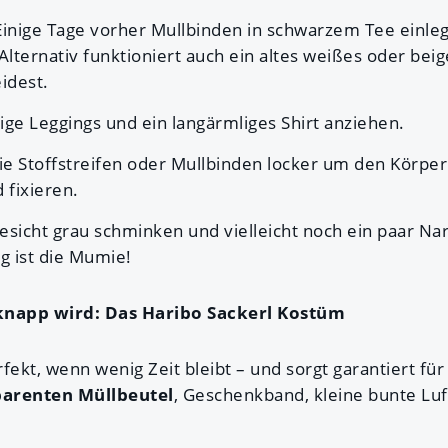
Einige Tage vorher Mullbinden in schwarzem Tee einleg
 Alternativ funktioniert auch ein altes weißes oder bei
eidest.
eige Leggings und ein langärmliges Shirt anziehen.
Die Stoffstreifen oder Mullbinden locker um den Körper
 fixieren.
Gesicht grau schminken und vielleicht noch ein paar 
ig ist die Mumie!
 knapp wird: Das Haribo Sackerl Kostüm
fekt, wenn wenig Zeit bleibt – und sorgt garantiert für
parenten Müllbeutel
, Geschenkband, kleine bunte Luf