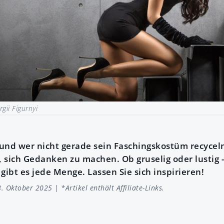
gii Figurnyi
und wer nicht gerade sein Faschingskostüm recycel
, sich Gedanken zu machen. Ob gruselig oder lustig - 
ibt es jede Menge. Lassen Sie sich inspirieren!
. Oktober 2025 | *Artikel enthält Affiliate-Links.