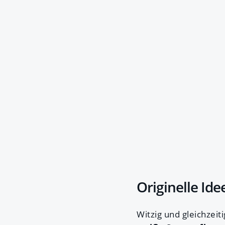
Originelle Id
Witzig und gleichzeit