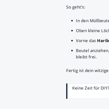
So geht’s:
In den Müllbeut
Oben kleine Löc
Vorne das
Hari
Beutel anziehen
bleibt frei.
Fertig ist dein witzi
Keine Zeit für DIY