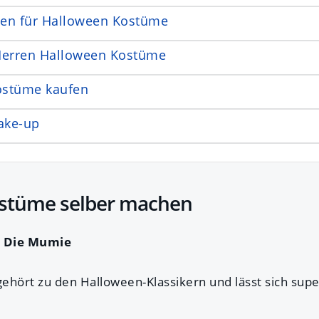
deen für Halloween Kostüme
erren Halloween Kostüme
ostüme kaufen
ake-up
stüme selber machen
: Die Mumie
ört zu den Halloween-Klassikern und lässt sich super 