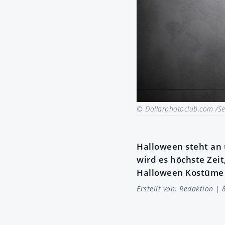
© Dollarphotoclub.com /Ser
Halloween steht an 
wird es höchste Zeit
Halloween Kostüme g
Erstellt von:
Redaktion
| 8