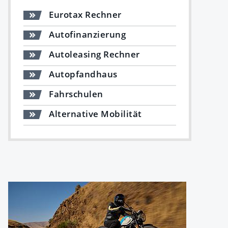
Eurotax Rechner
Autofinanzierung
Autoleasing Rechner
Autopfandhaus
Fahrschulen
Alternative Mobilität