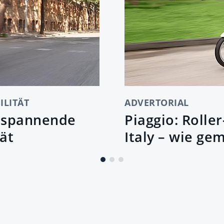
ILITÄT
ADVERTORIAL
i spannende
Piaggio: Rolle
tät
Italy – wie ge