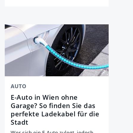
AUTO
E-Auto in Wien ohne
Garage? So finden Sie das
perfekte Ladekabel für die
Stadt
Wer sich ein E-Auto zulegt, jedoch