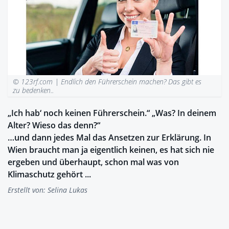
© 123rf.com |
Endlich den Führerschein machen? Das gibt es
zu bedenken..
„Ich hab‘ noch keinen Führerschein.“ „Was? In deinem
Alter? Wieso das denn?“
…und dann jedes Mal das Ansetzen zur Erklärung. In
Wien braucht man ja eigentlich keinen, es hat sich nie
ergeben und überhaupt, schon mal was von
Klimaschutz gehört ...
Erstellt von:
Selina Lukas