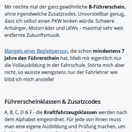
Mir reichte mal der ganz gewöhnliche
B-Führerschein
,
ohne irgendwelche Zusatzcodes. Unvorstellbar genug,
dass ich selbst einen PKW lenken würde. Schwere
Anhänger, Motorräder und LKWs – maximal sehr weit
entfernte Zukunftsmusik.
Mangels einer Begleitperson
, die schon
mindestens 7
Jahre den Führerschein
hat, blieb mir eigentlich nur
die Vollausbildung in der Fahrschule. Störte mich aber
nicht, so wusste wenigstens nur der Fahrlehrer wie
blöd ich mich anstelle!
Führerscheinklassen & Zusatzcodes
A, B, C, D & F - die
Kraftfahrzeugsklassen
werden nach
dem Alphabet eingeordnet. Für jede von ihnen muss
man eine eigene Ausbildung und Prüfung machen, um