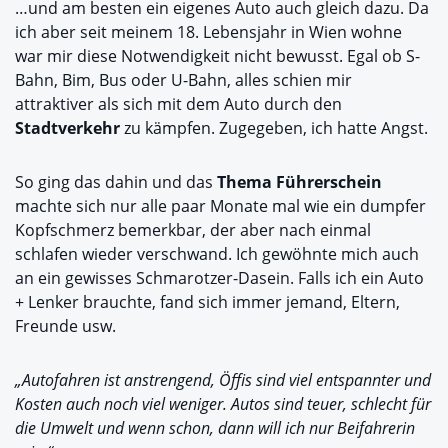
…und am besten ein eigenes Auto auch gleich dazu. Da
ich aber seit meinem 18. Lebensjahr in Wien wohne
war mir diese Notwendigkeit nicht bewusst. Egal ob S-
Bahn, Bim, Bus oder U-Bahn, alles schien mir
attraktiver als sich mit dem Auto durch den
Stadtverkehr
zu kämpfen. Zugegeben, ich hatte Angst.
So ging das dahin und das
Thema Führerschein
machte sich nur alle paar Monate mal wie ein dumpfer
Kopfschmerz bemerkbar, der aber nach einmal
schlafen wieder verschwand. Ich gewöhnte mich auch
an ein gewisses Schmarotzer-Dasein. Falls ich ein Auto
+ Lenker brauchte, fand sich immer jemand, Eltern,
Freunde usw.
„Autofahren ist anstrengend, Öffis sind viel entspannter und
Kosten auch noch viel weniger. Autos sind teuer, schlecht für
die Umwelt und wenn schon, dann will ich nur Beifahrerin