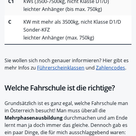
C1
KWs (3500-7500kg, nicht Klasse D1/D)
leichter Anhänger (bis max. 750kg)
C
KW mit mehr als 3500kg, nicht Klasse D1/D
Sonder-KFZ
leichter Anhänger (max. 750kg)
Sie wollen sich noch genauer informieren? Hier gibt es
mehr Infos zu
Führerscheinklassen
und
Zahlencodes
.
Welche Fahrschule ist die richtige?
Grundsätzlich ist es ganz egal, welche Fahrschule man
in Österreich besucht! Man muss überall die
Mehrphasenausbildung
durchmachen und am Ende
lernt man ja doch immer das gleiche. Dennoch gab es
ein paar Dinge, die für mich ausschlaggebend waren: