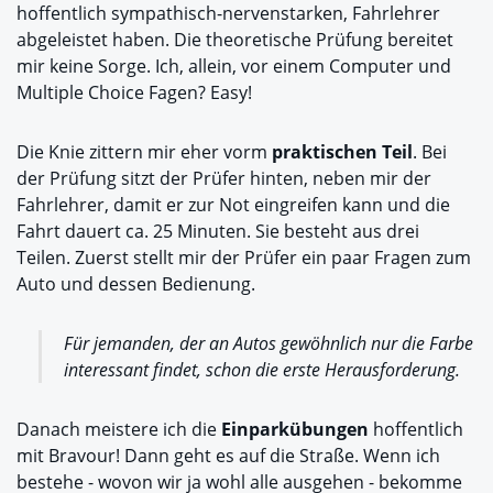
hoffentlich sympathisch-nervenstarken, Fahrlehrer
abgeleistet haben. Die theoretische Prüfung bereitet
mir keine Sorge. Ich, allein, vor einem Computer und
Multiple Choice Fagen? Easy!
Die Knie zittern mir eher vorm
praktischen Teil
. Bei
der Prüfung sitzt der Prüfer hinten, neben mir der
Fahrlehrer, damit er zur Not eingreifen kann und die
Fahrt dauert ca. 25 Minuten. Sie besteht aus drei
Teilen. Zuerst stellt mir der Prüfer ein paar Fragen zum
Auto und dessen Bedienung.
Für jemanden, der an Autos gewöhnlich nur die Farbe
interessant findet, schon die erste Herausforderung.
Danach meistere ich die
Einparkübungen
hoffentlich
mit Bravour! Dann geht es auf die Straße. Wenn ich
bestehe - wovon wir ja wohl alle ausgehen - bekomme