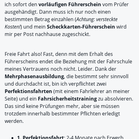
ich sofort den
vorläufigen Führerschein
vom Prüfer
ausgehändigt. Dann muss ich nur noch einen
bestimmten Betrag einzahlen (
Achtung: versteckte
Kosten!
) und mein
Scheckkarten-Führerschein
wird
mir per Post nachhause zugeschickt.
Freie Fahrt also! Fast, denn mit dem Erhalt des
Führerscheins endet die Beziehung mit der Fahrschule
meines Vertrauens noch nicht. Leider. Dank der
Mehrphasenausbildung
, die bestimmt sehr sinnvoll
und durchdacht ist, bin ich verpflichtet zwei
Perfektionsfahrten
(mit einem Fahrlehrer an meiner
Seite) und ein
Fahrsicherheitstraining
zu absolvieren.
Das sind keine Prüfungen mehr, aber sie müssen
trotzdem innerhalb bestimmter Pflichten erledigt
werden.
1. Perfektionsfahrt
: 2-4 Monate nach Erwerb