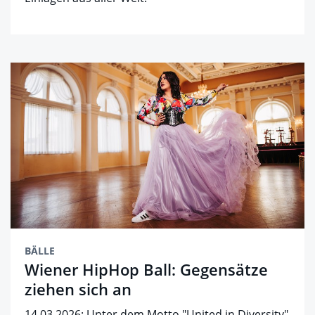
BÄLLE
Wiener HipHop Ball: Gegensätze
ziehen sich an
14.03.2026: Unter dem Motto "United in Diversity"