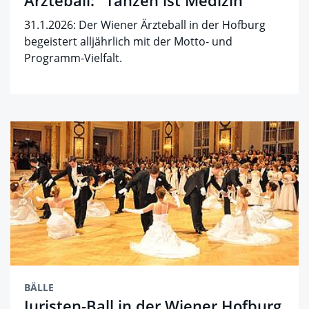
Ärzteball: "Tanzen ist Medizin"
31.1.2026: Der Wiener Ärzteball in der Hofburg
begeistert alljährlich mit der Motto- und
Programm-Vielfalt.
BÄLLE
Juristen-Ball in der Wiener Hofburg