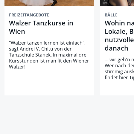
FREIZEITANGEBOTE
BÄLLE
Walzer Tanzkurse in
Wohin na
Wien
Lokale, 
nutzvolle
"Walzer tanzen lernen ist einfach",
danach
sagt Andrei V. Chitu von der
Tanzschule Stanek. In maximal drei
... wir geh'n
Kursstunden ist man fit den Wiener
Wer nach de
Walzer!
stimmig auskl
findet hier T