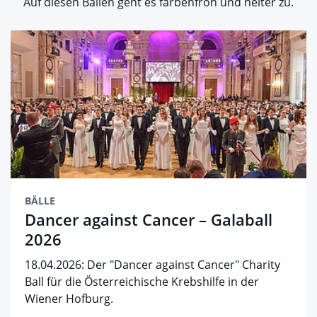
Auf diesen Bällen geht es farbenfroh und heiter zu.
BÄLLE
Dancer against Cancer – Galaball
2026
18.04.2026: Der "Dancer against Cancer" Charity
Ball für die Österreichische Krebshilfe in der
Wiener Hofburg.