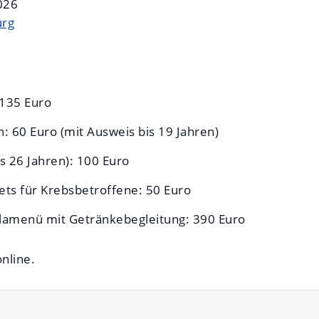
026
urg
135 Euro
: 60 Euro (mit Ausweis bis 19 Jahren)
s 26 Jahren): 100 Euro
ets für Krebsbetroffene: 50 Euro
lamenü mit Getränkebegleitung: 390 Euro
online.