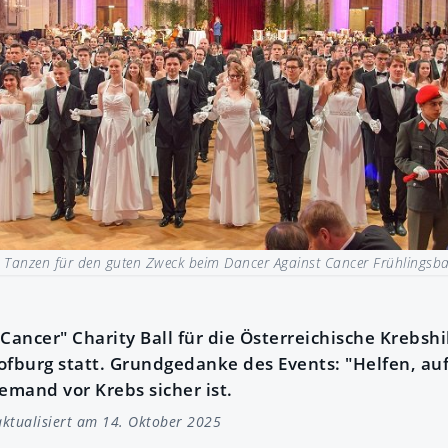
|
Tanzen für den guten Zweck beim Dancer Against Cancer Frühlingsba
Cancer" Charity Ball für die Österreichische Krebshi
ofburg statt. Grundgedanke des Events: "Helfen, au
emand vor Krebs sicher ist.
ktualisiert am 14. Oktober 2025