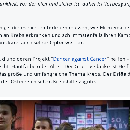
Krankheit, vor der niemand sicher ist, daher ist Vorbeugun
enige, die es nicht miterleben müssen, wie Mitmensch
n an Krebs erkranken und schlimmstenfalls ihren Kam
 uns kann auch selber Opfer werden.
id und deren Projekt "
Dancer against Cancer
" helfen 
echt, Hautfarbe oder Alter. Der Grundgedanke ist Helf
das große und umfangreiche Thema Krebs. Der
Erlös
d
der Österreichischen Krebshilfe zugute.