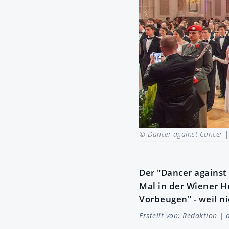
© Dancer against Cancer 
Der "Dancer against 
Mal in der Wiener H
Vorbeugen" - weil ni
Erstellt von:
Redaktion
| a