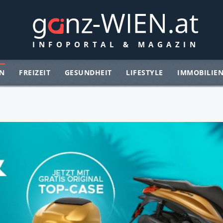
N
FREIZEIT
GESUNDHEIT
LIFESTYLE
IMMOBILIE