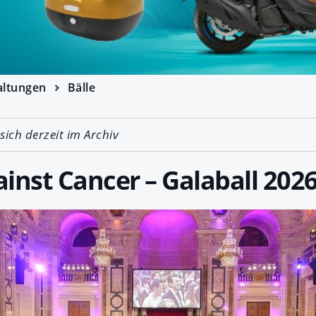
altungen
Bälle
 sich derzeit im Archiv
inst Cancer – Galaball 202