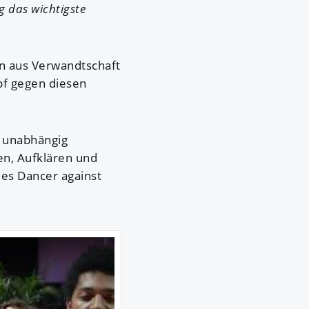
g das wichtigste
en aus Verwandtschaft
pf gegen diesen
– unabhängig
en, Aufklären und
es Dancer against