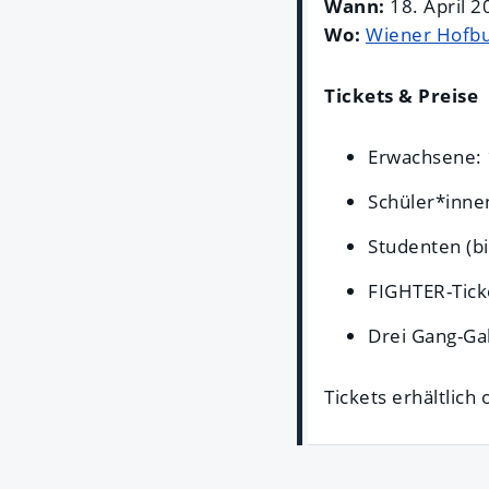
Wann:
18. April 2
Wo:
Wiener Hofb
Tickets & Preise
Erwachsene: 
Schüler*innen
Studenten (bi
FIGHTER-Tick
Drei Gang-Ga
Tickets erhältlich 