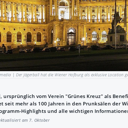
imedia |
Der Jägerball hat die Wiener Hofburg als exklusive Location g
l, ursprünglich vom Verein "Grünes Kreuz" als Benef
t seit mehr als 100 Jahren in den Prunksälen der W
rogramm-Highlights und alle wichtigen Informationen
ktualisiert am 7. Oktober