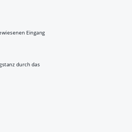
gewiesenen Eingang
ngstanz durch das