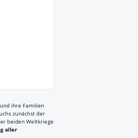
und ihre Familien
wuchs zunächst der
der beiden Weltkriege
g aller