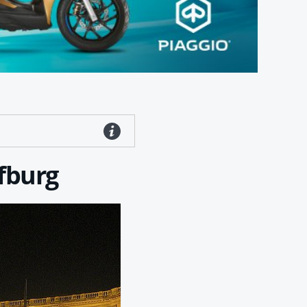
ofburg