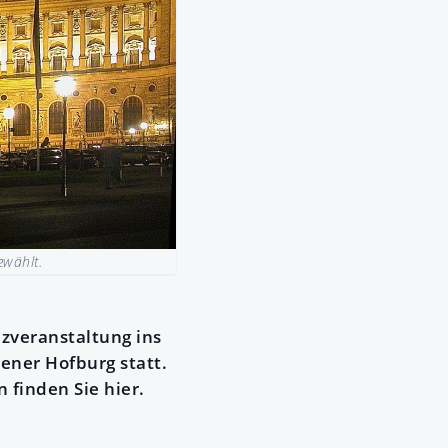
ewählt.
izveranstaltung ins
iener Hofburg statt.
 finden Sie hier.