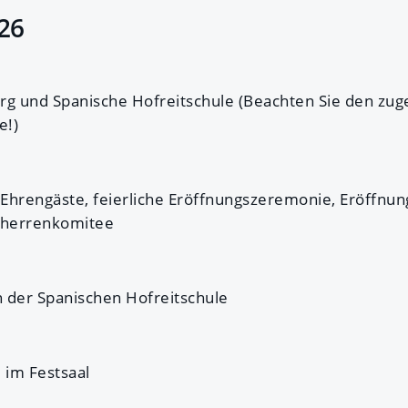
26
rg und Spanische Hofreitschule (Beachten Sie den zu
e!)
r Ehrengäste, feierliche Eröffnungszeremonie, Eröffnu
gherrenkomitee
n der Spanischen Hofreitschule
 im Festsaal