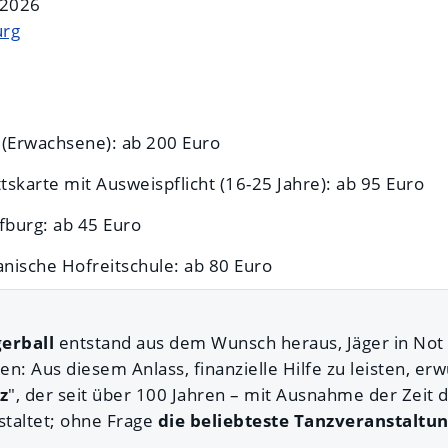
 2026
urg
e (Erwachsene): ab 200 Euro
ttskarte mit Ausweispflicht (16-25 Jahre): ab 95 Euro
fburg: ab 45 Euro
anische Hofreitschule: ab 80 Euro
erball
entstand aus dem Wunsch heraus, Jäger in Not 
n: Aus diesem Anlass, finanzielle Hilfe zu leisten, er
z
", der seit über 100 Jahren – mit Ausnahme der Zeit 
staltet; ohne Frage
die beliebteste Tanzveranstaltun