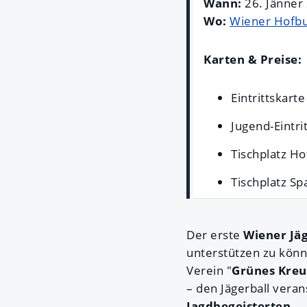
Wann:
26. Jänner
Wo:
Wiener Hofb
Karten & Preise:
Eintrittskart
Jugend-Eintri
Tischplatz Ho
Tischplatz Sp
Der erste
Wiener Jäg
unterstützen zu könne
Verein "
Grünes Kreu
– den Jägerball veran
Jagdbegeisterten
.