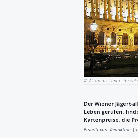
© Alexander Umbricht/ wik
Der Wiener Jägerbal
Leben gerufen, finde
Kartenpreise, die P
Erstellt von:
Redaktion
| a