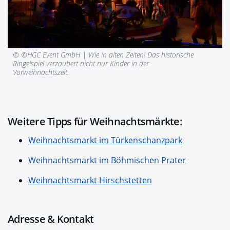
© ©HGC Event GmbH |
Wie in alten Zeiten! Das historische
Ringelspiel verzaubert nicht nur Kinder in der
Vorweihnachtszeit.
Weitere Tipps für Weihnachtsmärkte:
Weihnachtsmarkt im Türkenschanzpark
Weihnachtsmarkt im Böhmischen Prater
Weihnachtsmarkt Hirschstetten
Adresse & Kontakt