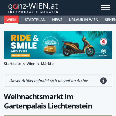
WIEN
STADTPLAN
NEWS
URLAUB IN WIEN
SEHE
Startseite
Wien
Märkte
Dieser Artikel befindet sich derzeit im Archiv
Weihnachtsmarkt im
Gartenpalais Liechtenstein