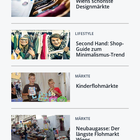
Wiens schönste
Designmärkte
LIFESTYLE
Second Hand: Shop-
Guide zum
Minimalismus-Trend
MÄRKTE
Kinderflohmärkte
MÄRKTE
Neubaugasse: Der
längste Flohmarkt
Wiens