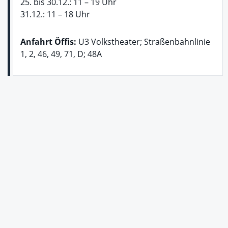
25. bis 30.12.: 11 – 19 Uhr
31.12.: 11 – 18 Uhr
Anfahrt Öffis:
U3 Volkstheater; Straßenbahnlinie
1, 2, 46, 49, 71, D; 48A