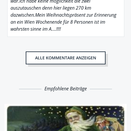
war.Ich habe keine möglichkeit die zwei
auszutauschen denn hier liegen 270 km
dazwischen.Mein Weihnachtspräsent zur Erinnerung
an ein Wien Wochenende für 8 Personen ist im
wahrsten sinne im A….!!!!
ALLE KOMMENTARE ANZEIGEN
Empfohlene Beiträge