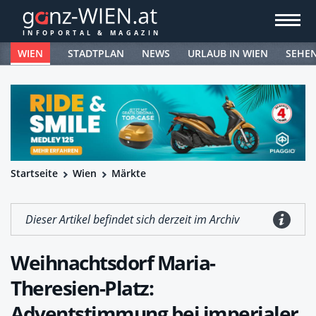
WIEN
STADTPLAN
NEWS
URLAUB IN WIEN
SEHE
Startseite
Wien
Märkte
Dieser Artikel befindet sich derzeit im Archiv
Weihnachtsdorf Maria-
Theresien-Platz:
Adventstimmung bei imperialer