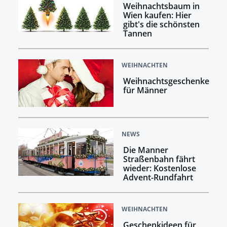
Weihnachtsbaum in
Wien kaufen: Hier
gibt's die schönsten
Tannen
WEIHNACHTEN
Weihnachtsgeschenke
für Männer
NEWS
Die Manner
Straßenbahn fährt
wieder: Kostenlose
Advent-Rundfahrt
WEIHNACHTEN
Geschenkideen für