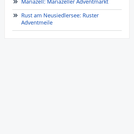
Mariazell: Mariazeller Adventmarkt
Rust am Neusiedlersee: Ruster
Adventmeile