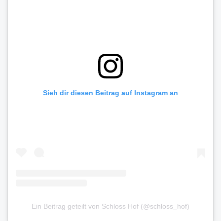
Sieh dir diesen Beitrag auf Instagram an
Ein Beitrag geteilt von Schloss Hof (@schloss_hof)