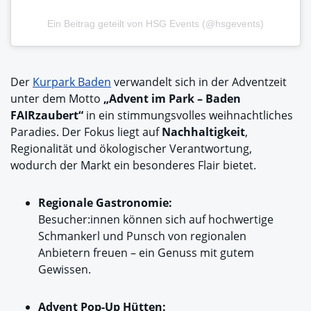
Ein Beitrag geteilt von HSG Events (@hsgevents)
Der
Kurpark Baden
verwandelt sich in der Adventzeit
unter dem Motto
„Advent im Park – Baden
FAIRzaubert“
in ein stimmungsvolles weihnachtliches
Paradies. Der Fokus liegt auf
Nachhaltigkeit
,
Regionalität und ökologischer Verantwortung,
wodurch der Markt ein besonderes Flair bietet.
Regionale Gastronomie:
Besucher:innen können sich auf hochwertige
Schmankerl und Punsch von regionalen
Anbietern freuen – ein Genuss mit gutem
Gewissen.
Advent Pop-Up Hütten: