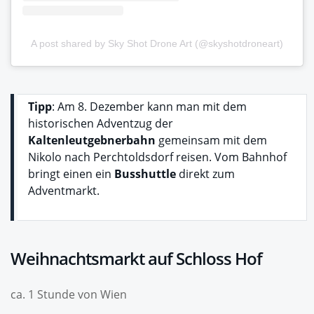
A post shared by Sky Shot Drone Art (@skyshotdroneart)
Tipp
: Am 8. Dezember kann man mit dem
historischen Adventzug der
Kaltenleutgebnerbahn
gemeinsam mit dem
Nikolo nach Perchtoldsdorf reisen. Vom Bahnhof
bringt einen ein
Busshuttle
direkt zum
Adventmarkt.
Weihnachtsmarkt auf Schloss Hof
ca. 1 Stunde von Wien