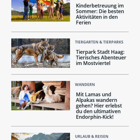
Kinderbetreuung im
Sommer: Die besten
Aktivitäten in den
Ferien
TIERGARTEN & TIERPARKS
Tierpark Stadt Haag:
Tierisches Abenteuer
im Mostviertel
WANDERN
Mit Lamas und
Alpakas wandern
gehen? Hier erlebst
du den ultimativen
Endorphin-Kick!
URLAUB & REISEN