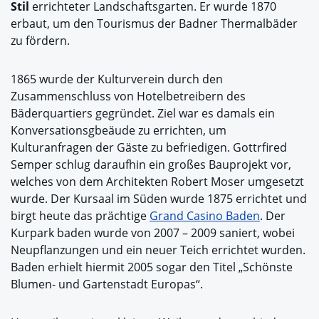
Stil
errichteter Landschaftsgarten. Er wurde 1870
erbaut, um den Tourismus der Badner Thermalbäder
zu fördern.
1865 wurde der Kulturverein durch den
Zusammenschluss von Hotelbetreibern des
Bäderquartiers gegründet. Ziel war es damals ein
Konversationsgbeäude zu errichten, um
Kulturanfragen der Gäste zu befriedigen. Gottrfired
Semper schlug daraufhin ein großes Bauprojekt vor,
welches von dem Architekten Robert Moser umgesetzt
wurde. Der Kursaal im Süden wurde 1875 errichtet und
birgt heute das prächtige
Grand Casino Baden
. Der
Kurpark baden wurde von 2007 – 2009 saniert, wobei
Neupflanzungen und ein neuer Teich errichtet wurden.
Baden erhielt hiermit 2005 sogar den Titel „Schönste
Blumen- und Gartenstadt Europas“.