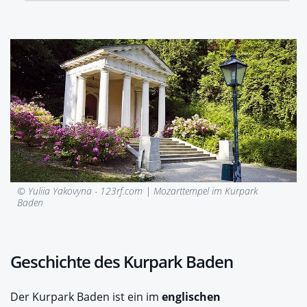
© Yuliia Yakovyna - 123rf.com |
Mozarttempel im Kurpark
Baden
Geschichte des Kurpark Baden
Der Kurpark Baden ist ein im
englischen