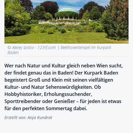
© Alexey Izotov - 123rf.com |
Beethoventempel im Kurpark
Baden
Wer nach Natur und Kultur gleich neben Wien sucht,
der findet genau das in Baden! Der Kurpark Baden
begeistert Groß und Klein mit seinen vielfältigen
Kultur- und Natur Sehenswürdigkeiten. Ob
Hobbyhistoriker, Erholungssuchender,
Sporttreibender oder Genießer – für jeden ist etwas
für den perfekten Sommertag dabei.
Erstellt von:
Anja Kundrat