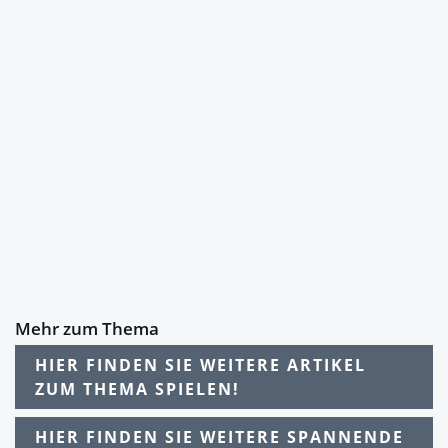
Mehr zum Thema
HIER FINDEN SIE WEITERE ARTIKEL
ZUM THEMA SPIELEN!
HIER FINDEN SIE WEITERE SPANNENDE