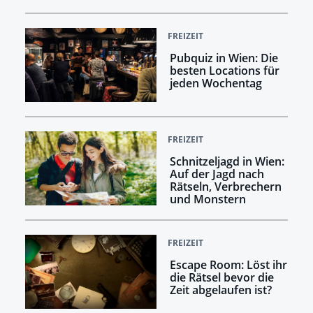
FREIZEIT
Pubquiz in Wien: Die
besten Locations für
jeden Wochentag
FREIZEIT
Schnitzeljagd in Wien:
Auf der Jagd nach
Rätseln, Verbrechern
und Monstern
FREIZEIT
Escape Room: Löst ihr
die Rätsel bevor die
Zeit abgelaufen ist?