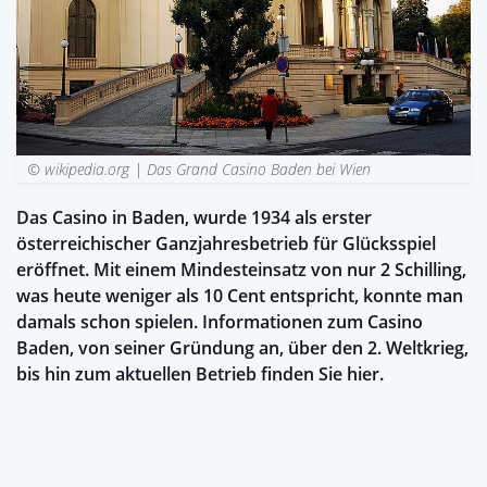
© wikipedia.org |
Das Grand Casino Baden bei Wien
Das Casino in Baden, wurde 1934 als erster
österreichischer Ganzjahresbetrieb für Glücksspiel
eröffnet. Mit einem Mindesteinsatz von nur 2 Schilling,
was heute weniger als 10 Cent entspricht, konnte man
damals schon spielen. Informationen zum Casino
Baden, von seiner Gründung an, über den 2. Weltkrieg,
bis hin zum aktuellen Betrieb finden Sie hier.