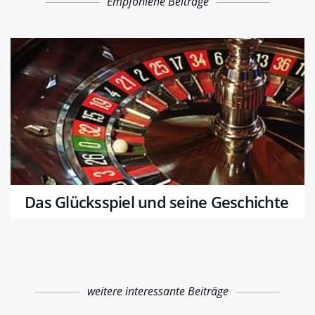
Empfohlene Beiträge
Das Glücksspiel und seine Geschichte
weitere interessante Beiträge