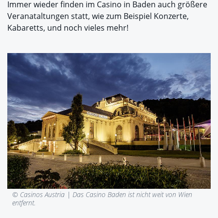
Immer wieder finden im Casino in Baden auch größere
Veranataltungen statt, wie zum Beispiel Konzerte,
Kabaretts, und noch vieles mehr!
© Casinos Austria |
Das Casino Baden ist nicht weit von Wien
entfernt.