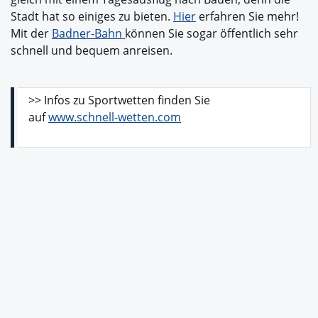
Stadt hat so einiges zu bieten.
Hier
erfahren Sie mehr!
Mit der
Badner-Bahn
können Sie sogar öffentlich sehr
schnell und bequem anreisen.
>> Infos zu Sportwetten finden Sie
auf
www.schnell-wetten.com