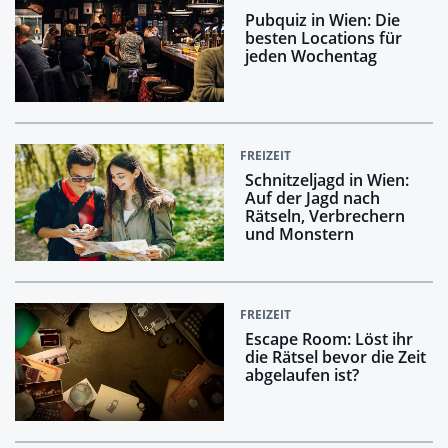
Pubquiz in Wien: Die
besten Locations für
jeden Wochentag
FREIZEIT
Schnitzeljagd in Wien:
Auf der Jagd nach
Rätseln, Verbrechern
und Monstern
FREIZEIT
Escape Room: Löst ihr
die Rätsel bevor die Zeit
abgelaufen ist?