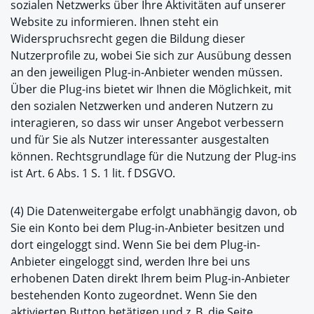
sozialen Netzwerks über Ihre Aktivitäten auf unserer
Website zu informieren. Ihnen steht ein
Widerspruchsrecht gegen die Bildung dieser
Nutzerprofile zu, wobei Sie sich zur Ausübung dessen
an den jeweiligen Plug-in-Anbieter wenden müssen.
Über die Plug-ins bietet wir Ihnen die Möglichkeit, mit
den sozialen Netzwerken und anderen Nutzern zu
interagieren, so dass wir unser Angebot verbessern
und für Sie als Nutzer interessanter ausgestalten
können. Rechtsgrundlage für die Nutzung der Plug-ins
ist Art. 6 Abs. 1 S. 1 lit. f DSGVO.
(4) Die Datenweitergabe erfolgt unabhängig davon, ob
Sie ein Konto bei dem Plug-in-Anbieter besitzen und
dort eingeloggt sind. Wenn Sie bei dem Plug-in-
Anbieter eingeloggt sind, werden Ihre bei uns
erhobenen Daten direkt Ihrem beim Plug-in-Anbieter
bestehenden Konto zugeordnet. Wenn Sie den
aktivierten Button betätigen und z. B. die Seite