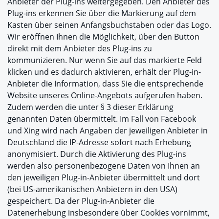
Anbieter der Plug-ins weitergegeben. Den Anbieter des
Plug-ins erkennen Sie über die Markierung auf dem
Kasten über seinen Anfangsbuchstaben oder das Logo.
Wir eröffnen Ihnen die Möglichkeit, über den Button
direkt mit dem Anbieter des Plug-ins zu
kommunizieren. Nur wenn Sie auf das markierte Feld
klicken und es dadurch aktivieren, erhält der Plug-in-
Anbieter die Information, dass Sie die entsprechende
Website unseres Online-Angebots aufgerufen haben.
Zudem werden die unter § 3 dieser Erklärung
genannten Daten übermittelt. Im Fall von Facebook
und Xing wird nach Angaben der jeweiligen Anbieter in
Deutschland die IP-Adresse sofort nach Erhebung
anonymisiert. Durch die Aktivierung des Plug-ins
werden also personenbezogene Daten von Ihnen an
den jeweiligen Plug-in-Anbieter übermittelt und dort
(bei US-amerikanischen Anbietern in den USA)
gespeichert. Da der Plug-in-Anbieter die
Datenerhebung insbesondere über Cookies vornimmt,