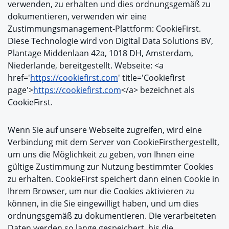
verwenden, zu erhalten und dies ordnungsgemäß zu
dokumentieren, verwenden wir eine
Zustimmungsmanagement-Plattform: CookieFirst.
Diese Technologie wird von Digital Data Solutions BV,
Plantage Middenlaan 42a, 1018 DH, Amsterdam,
Niederlande, bereitgestellt. Webseite: <a
href='
https://cookiefirst.com
' title='Cookiefirst
page'>
https://cookiefirst.com
</a> bezeichnet als
CookieFirst.
Wenn Sie auf unsere Webseite zugreifen, wird eine
Verbindung mit dem Server von CookieFirsthergestellt,
um uns die Möglichkeit zu geben, von Ihnen eine
gültige Zustimmung zur Nutzung bestimmter Cookies
zu erhalten. CookieFirst speichert dann einen Cookie in
Ihrem Browser, um nur die Cookies aktivieren zu
können, in die Sie eingewilligt haben, und um dies
ordnungsgemäß zu dokumentieren. Die verarbeiteten
Daten werden so lange gespeichert, bis die