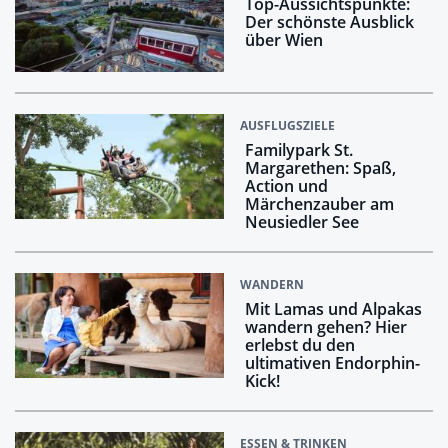
Top-Aussichtspunkte:
Der schönste Ausblick
über Wien
AUSFLUGSZIELE
Familypark St.
Margarethen: Spaß,
Action und
Märchenzauber am
Neusiedler See
WANDERN
Mit Lamas und Alpakas
wandern gehen? Hier
erlebst du den
ultimativen Endorphin-
Kick!
ESSEN & TRINKEN