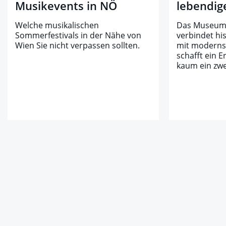
Musikevents in NÖ
lebendig
Welche musikalischen
Das Museum 
Sommerfestivals in der Nähe von
verbindet hi
Wien Sie nicht verpassen sollten.
mit modernst
schafft ein E
kaum ein zwei