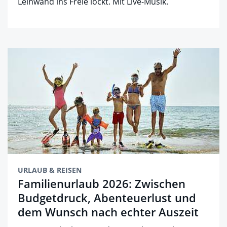
Leinwand ins Freie lockt. Mit Live-Musik.
URLAUB & REISEN
Familienurlaub 2026: Zwischen
Budgetdruck, Abenteuerlust und
dem Wunsch nach echter Auszeit