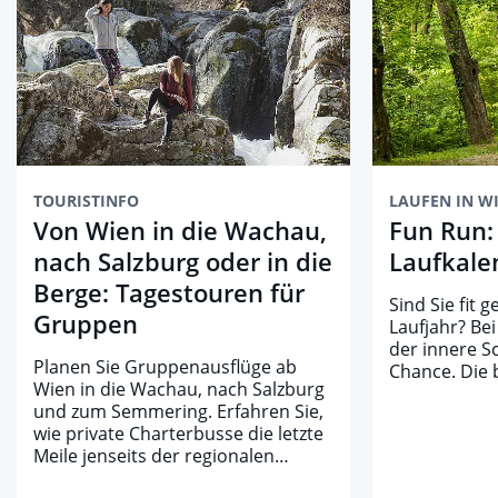
TOURISTINFO
LAUFEN IN W
Von Wien in die Wachau,
Fun Run:
nach Salzburg oder in die
Laufkale
Berge: Tagestouren für
Sind Sie fit 
Gruppen
Laufjahr? Be
der innere 
Planen Sie Gruppenausflüge ab
Chance. Die 
Wien in die Wachau, nach Salzburg
und zum Semmering. Erfahren Sie,
wie private Charterbusse die letzte
Meile jenseits der regionalen…