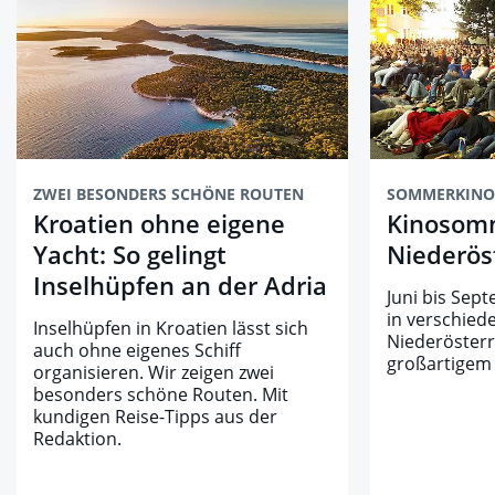
ZWEI BESONDERS SCHÖNE ROUTEN
SOMMERKINO
Kroatien ohne eigene
Kinosom
Yacht: So gelingt
Niederös
Inselhüpfen an der Adria
Juni bis Sep
in verschied
Inselhüpfen in Kroatien lässt sich
Niederösterr
auch ohne eigenes Schiff
großartigem
organisieren. Wir zeigen zwei
besonders schöne Routen. Mit
kundigen Reise-Tipps aus der
Redaktion.