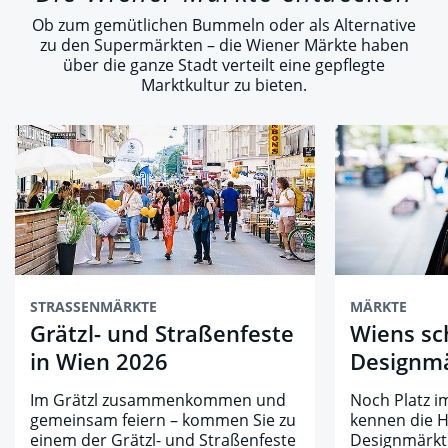
Ob zum gemütlichen Bummeln oder als Alternative
zu den Supermärkten – die Wiener Märkte haben
über die ganze Stadt verteilt eine gepflegte
Marktkultur zu bieten.
STRASSENMÄRKTE
MÄRKTE
Grätzl- und Straßenfeste
Wiens sc
in Wien 2026
Designm
Im Grätzl zusammenkommen und
Noch Platz i
gemeinsam feiern – kommen Sie zu
kennen die H
einem der Grätzl- und Straßenfeste
Designmärkte