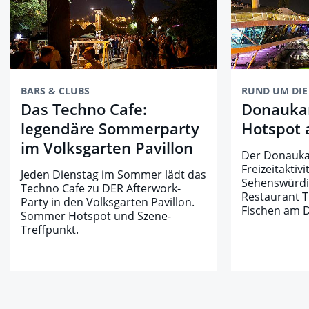
BARS & CLUBS
RUND UM DI
Das Techno Cafe:
Donauka
legendäre Sommerparty
Hotspot
im Volksgarten Pavillon
Der Donaukan
Freizeitaktiv
Jeden Dienstag im Sommer lädt das
Sehenswürdi
Techno Cafe zu DER Afterwork-
Restaurant Ti
Party in den Volksgarten Pavillon.
Fischen am 
Sommer Hotspot und Szene-
Treffpunkt.