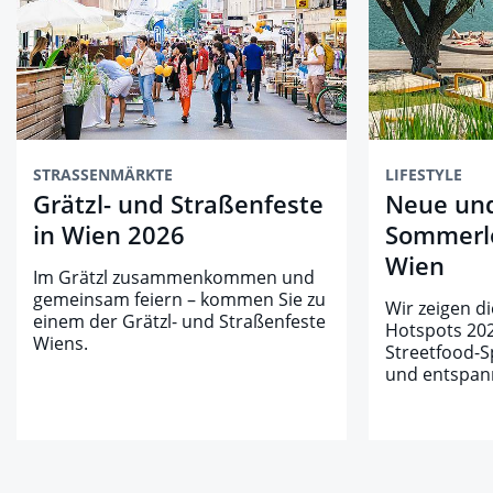
STRASSENMÄRKTE
LIFESTYLE
Grätzl- und Straßenfeste
Neue un
in Wien 2026
Sommerlo
Wien
Im Grätzl zusammenkommen und
gemeinsam feiern – kommen Sie zu
Wir zeigen d
einem der Grätzl- und Straßenfeste
Hotspots 202
Wiens.
Streetfood-S
und entspan