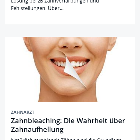
Lösung bei zB Zahnverfärbungen und
Fehlstellungen. Über…
ZAHNARZT
Zahnbleaching: Die Wahrheit über
Zahnaufhellung