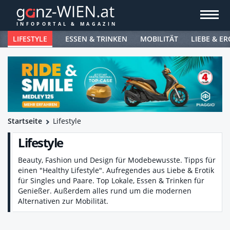
LIFESTYLE
ESSEN & TRINKEN
MOBILITÄT
LIEBE & ER
Startseite
Lifestyle
Lifestyle
Beauty, Fashion und Design für Modebewusste. Tipps für
einen "Healthy Lifestyle". Aufregendes aus Liebe & Erotik
für Singles und Paare. Top Lokale, Essen & Trinken für
Genießer. Außerdem alles rund um die modernen
Alternativen zur Mobilität.