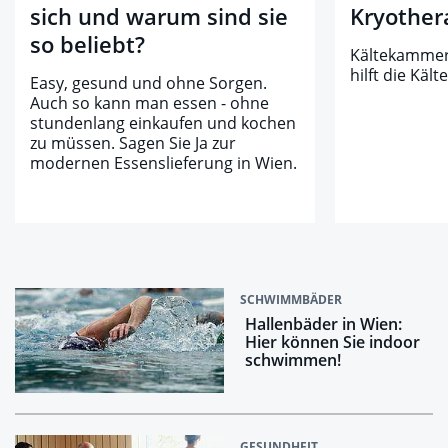
sich und warum sind sie
Kryother
so beliebt?
Kältekammer-
hilft die Käl
Easy, gesund und ohne Sorgen.
Auch so kann man essen - ohne
stundenlang einkaufen und kochen
zu müssen. Sagen Sie Ja zur
modernen Essenslieferung in Wien.
SCHWIMMBÄDER
Hallenbäder in Wien:
Hier können Sie indoor
schwimmen!
GESUNDHEIT