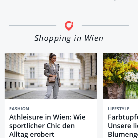
Shopping in Wien
FASHION
LIFESTYLE
Athleisure in Wien: Wie
Farbtupf
sportlicher Chic den
Unsere l
Alltag erobert
Blumenge