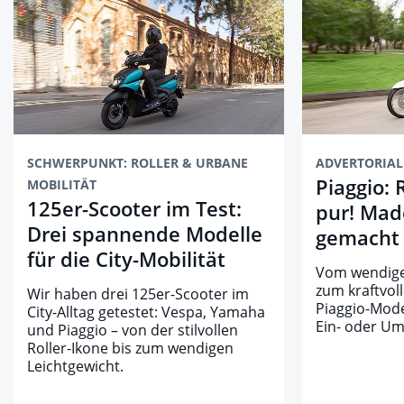
SCHWERPUNKT: ROLLER & URBANE
ADVERTORIAL
Piaggio: 
MOBILITÄT
125er-Scooter im Test:
pur! Made
Drei spannende Modelle
gemacht 
für die City-Mobilität
Vom wendige
zum kraftvoll
Wir haben drei 125er-Scooter im
Piaggio-Mode
City-Alltag getestet: Vespa, Yamaha
Ein- oder Um
und Piaggio – von der stilvollen
Roller-Ikone bis zum wendigen
Leichtgewicht.