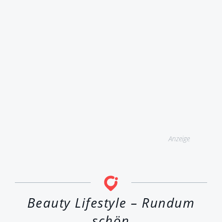
Anzeige
Beauty Lifestyle – Rundum
schön