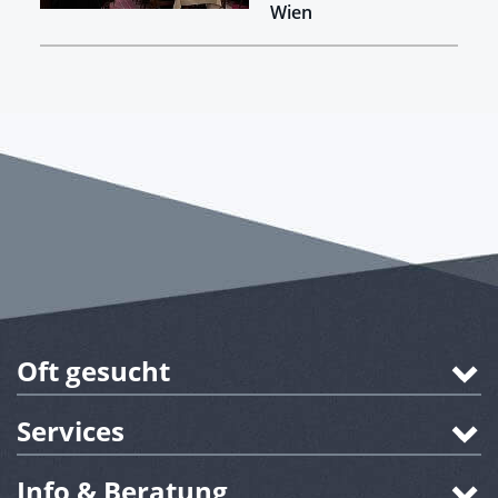
Wien
Oft gesucht
Services
Info & Beratung