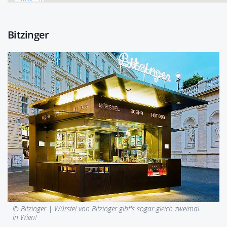
Bitzinger
© Bitzinger |
Würstel von Bitzinger gibt's sogar gleich zweimal
in Wien!