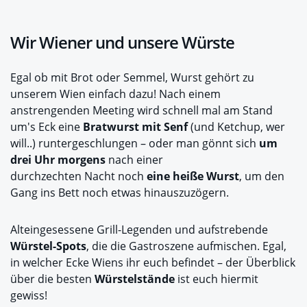
Wir Wiener und unsere Würste
Egal ob mit Brot oder Semmel, Wurst gehört zu
unserem Wien einfach dazu! Nach einem
anstrengenden Meeting wird schnell mal am Stand
um's Eck eine
Bratwurst mit Senf
(und Ketchup, wer
will..) runtergeschlungen – oder man gönnt sich
um
drei Uhr morgens
nach einer
durchzechten Nacht noch
eine heiße Wurst
, um den
Gang ins Bett noch etwas hinauszuzögern.
Alteingesessene Grill-Legenden und aufstrebende
Würstel-Spots
, die die Gastroszene aufmischen. Egal,
in welcher Ecke Wiens ihr euch befindet – der Überblick
über die besten
Würstelstände
ist euch hiermit
gewiss!