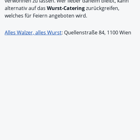
verwöhnen zu lassen. Wer lieber daheim bleibt, kann
alternativ auf das
Wurst-Catering
zurückgreifen,
welches für Feiern angeboten wird.
Alles Walzer, alles Wurst
: Quellenstraße 84, 1100 Wien