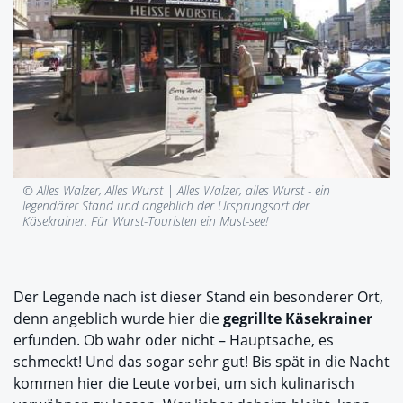
© Alles Walzer, Alles Wurst |
Alles Walzer, alles Wurst - ein
legendärer Stand und angeblich der Ursprungsort der
Käsekrainer. Für Wurst-Touristen ein Must-see!
Der Legende nach ist dieser Stand ein besonderer Ort,
denn angeblich wurde hier die
gegrillte Käsekrainer
erfunden. Ob wahr oder nicht – Hauptsache, es
schmeckt! Und das sogar sehr gut! Bis spät in die Nacht
kommen hier die Leute vorbei, um sich kulinarisch