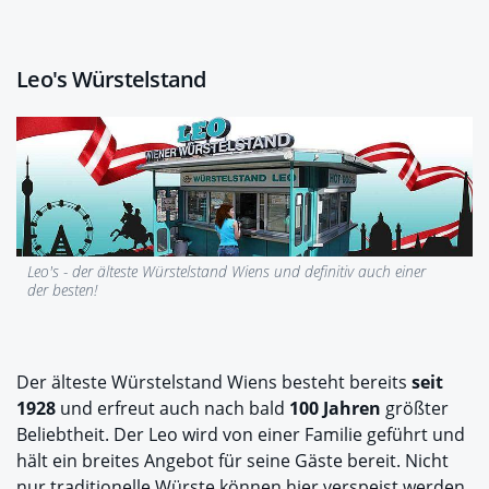
Leo's Würstelstand
Leo's - der älteste Würstelstand Wiens und definitiv auch einer
der besten!
Der älteste Würstelstand Wiens besteht bereits
seit
1928
und erfreut auch nach bald
100 Jahren
größter
Beliebtheit. Der Leo wird von einer Familie
geführt und
hält ein breites Angebot für seine Gäste bereit. Nicht
nur traditionelle Würste können hier verspeist werden,