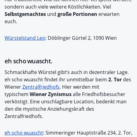
sondern auch viele weitere Köstlichkeiten. Viel
Selbstgemachtes
und
große Portionen
erwarten
euch.
Würstelstand Leo
: Döblinger Gürtel 2, 1090 Wien
eh scho wuascht.
Schmackhafte Würstel gibt’s auch in dezentraler Lage.
eh scho wuascht findet ihr unmittelbar beim
2. Tor
des
Wiener
Zentralfriedhofs
. Hier werden mit
typischem
Wiener Zynismus
alle Friedhofsbesucher
verköstigt. Eine unschlagbare Location, bedenkt man
den die mystische Anziehungskraft des
Zentralfriedhofs.
eh scho wuascht
: Simmeringer Hauptstraße 234, 2. Tor,