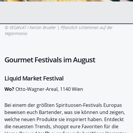
© VEGAN.AT / Kerstin Brueller |
Pflanzlich schlemmen auf der
Veganmania.
Gourmet Festivals im August
Liquid Market Festival
Wo?
Otto-Wagner-Areal, 1140 Wien
Bei einem der größten Spirituosen-Festivals Europas
beweisen euch Bartender, was sie können und zeigen,
welche neuen Produkte sie inspiriert haben. Entdeckt
die neuesten Trends, shoppt eure Favoriten für die