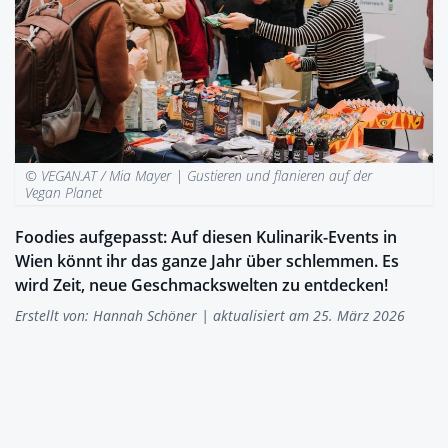
© VEGAN.AT / Mia Mayer |
Gustieren und flanieren auf der
Vegan Planet
Foodies aufgepasst: Auf diesen Kulinarik-Events in
Wien könnt ihr das ganze Jahr über schlemmen. Es
wird Zeit, neue Geschmackswelten zu entdecken!
Erstellt von:
Hannah Schöner
| aktualisiert am 25. März 2026