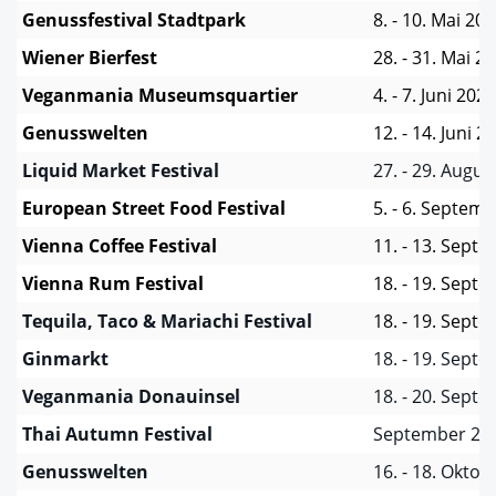
Genussfestival Stadtpark
8. - 10. Mai 20
Wiener Bierfest
28. - 31. Mai 2
Veganmania Museumsquartier
4. - 7. Juni 2026
Genusswelten
12. - 14. Juni 2
Liquid Market Festival
27. - 29. Augus
European Street Food Festival
5. - 6. Septem
Vienna Coffee Festival
11. - 13. Sept
Vienna Rum Festival
18. - 19. Sept
Tequila, Taco & Mariachi Festival
18. - 19. Sept
Ginmarkt
18. - 19. Sept
Veganmania Donauinsel
18. - 20. Sept
Thai Autumn Festival
September 20
Genusswelten
16. - 18. Okto