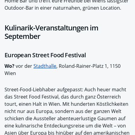
Home Bar und trefft eure Freunde bei Wiens lässigster
Outdoor-Bar in einer naturnahen, grünen Location.
Kulinarik-Veranstaltungen im
September
European Street Food Festival
Wo?
vor der
Stadthalle
, Roland-Rainer-Platz 1, 1150
Wien
Street-Food-Liebhaber aufgepasst: Auch heuer macht
das Street Food Festival, das durch ganz Österreich
tourt, einen Halt in Wien. Mit hunderten Köstlichkeiten
nicht nur aus Europa, sondern aus der ganzen Welt
schicken die Aussteller abenteuerlustige Gaumen auf
eine kulinarische Entdeckungsreise um die Welt – von
Asien über Europa bis hinüber auf den amerikanischen