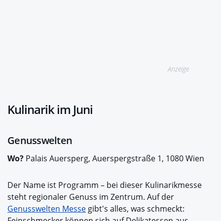
Anzeige
Kulinarik im Juni
Genusswelten
Wo?
Palais Auersperg, Auerspergstraße 1, 1080 Wien
Der Name ist Programm – bei dieser Kulinarikmesse
steht regionaler Genuss im Zentrum. Auf der
Genusswelten Messe
gibt's alles, was schmeckt:
Feinschmecker können sich auf Delikatessen aus