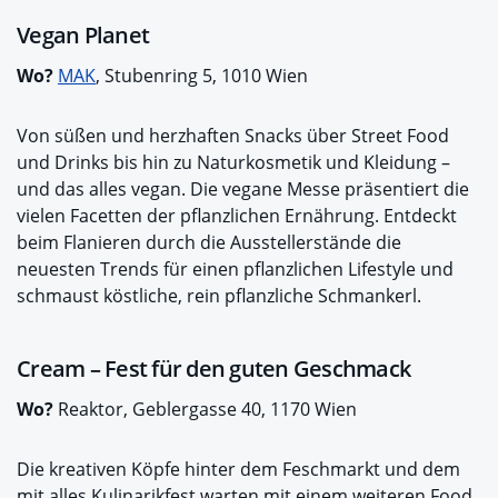
Vegan Planet
Wo?
MAK
, Stubenring 5, 1010 Wien
Von süßen und herzhaften Snacks über Street Food
und Drinks bis hin zu Naturkosmetik und Kleidung –
und das alles vegan. Die vegane Messe präsentiert die
vielen Facetten der pflanzlichen Ernährung. Entdeckt
beim Flanieren durch die Ausstellerstände die
neuesten Trends für einen pflanzlichen Lifestyle und
schmaust köstliche, rein pflanzliche Schmankerl.
Cream – Fest für den guten Geschmack
Wo?
Reaktor, Geblergasse 40, 1170 Wien
Die kreativen Köpfe hinter dem Feschmarkt und dem
mit alles Kulinarikfest warten mit einem weiteren Food