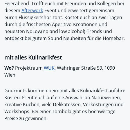
Feierabend. Trefft euch mit Freunden und Kollegen bei
diesem
Afterwork
-Event und erweitert gemeinsam
euren Flüssigkeitshorizont. Kostet euch an zwei Tagen
durch die frischesten Aperitivo-Kreationen und
neuesten NoLow(no and low alcohol)-Trends und
entdeckt bei gutem Sound Neuheiten für die Homebar.
mit alles Kulinarikfest
Wo?
Projektraum
WUK
, Währinger Straße 59, 1090
Wien
Gourmets kommen beim mit alles Kulinarikfest auf ihre
Kosten: Freut euch auf eine Auswahl an Naturweinen,
kreative Küchen, viele Delikatessen, Verkostungen und
Workshops. Bei einer Tombola gibt es hochwertige
Preise zu gewinnen.