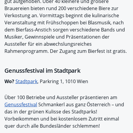
gut aufgehoben. Über 40 kleinere und größere
Brauereien bieten rund 200 verschiedene Biere zur
Verkostung an. Vormittags beginnt die kulinarische
Veranstaltung mit Frühschoppen bei Blasmusik, nach
dem Bierfass-Anstich sorgen verschiedene Bands und
Musiker, Gewinnspiele und Präsentationen der
Aussteller für ein abwechslungsreiches
Rahmenprogramm. Der Zugang zum Bierfest ist gratis.
Genussfestival im Stadtpark
Wo?
Stadtpark
, Parkring 1, 1010 Wien
Über 100 Betriebe und Aussteller präsentieren am
Genussfestival
Schmankerl aus ganz Österreich – und
das in der grünen Kulisse des Stadtparks!
Vorbeikommen und bei kostenlosem Zutritt einmal
quer durch alle Bundesländer schlemmen!