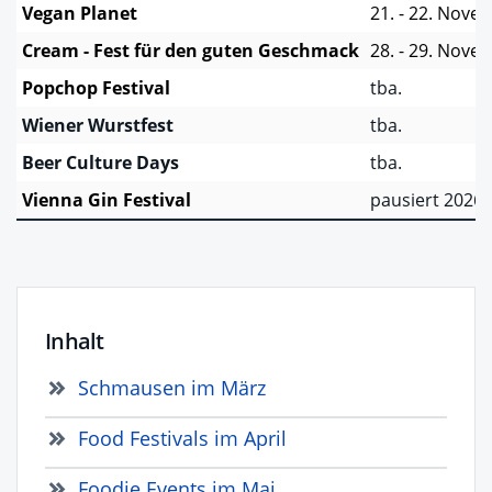
Vegan Planet
21. - 22. Nove
Cream - Fest für den guten Geschmack
28. - 29. Nove
Popchop Festival
tba.
Wiener Wurstfest
tba.
Beer Culture Days
tba.
Vienna Gin Festival
pausiert 2026
Inhalt
Schmausen im März
Food Festivals im April
Foodie Events im Mai