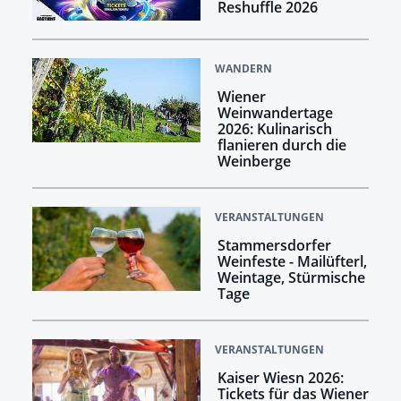
Reshuffle 2026
WANDERN
Wiener
Weinwandertage
2026: Kulinarisch
flanieren durch die
Weinberge
VERANSTALTUNGEN
Stammersdorfer
Weinfeste - Mailüfterl,
Weintage, Stürmische
Tage
VERANSTALTUNGEN
Kaiser Wiesn 2026:
Tickets für das Wiener