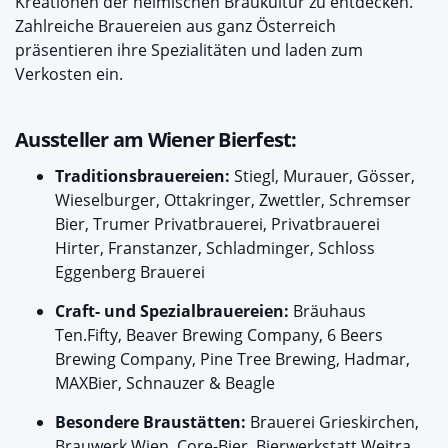
Kreationen der heimischen Braukultur zu entdecken.
Zahlreiche Brauereien aus ganz Österreich
präsentieren ihre Spezialitäten und laden zum
Verkosten ein.
Aussteller am Wiener Bierfest:
Traditionsbrauereien:
Stiegl, Murauer, Gösser,
Wieselburger, Ottakringer, Zwettler, Schremser
Bier, Trumer Privatbrauerei, Privatbrauerei
Hirter, Franstanzer, Schladminger, Schloss
Eggenberg Brauerei
Craft- und Spezialbrauereien:
Bräuhaus
Ten.Fifty, Beaver Brewing Company, 6 Beers
Brewing Company, Pine Tree Brewing, Hadmar,
MAXBier, Schnauzer & Beagle
Besondere Braustätten:
Brauerei Grieskirchen,
Brauwerk Wien, Core-Bier, Bierwerkstatt Weitra,