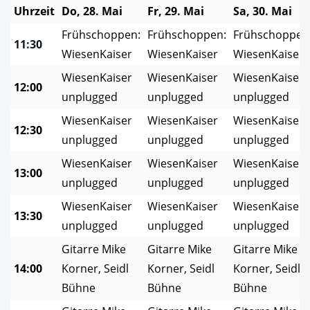
Uhrzeit
Do, 28. Mai
Fr, 29. Mai
Sa, 30. Mai
Frühschoppen:
Frühschoppen:
Frühschoppen
11:30
WiesenKaiser
WiesenKaiser
WiesenKaiser
WiesenKaiser
WiesenKaiser
WiesenKaiser
12:00
unplugged
unplugged
unplugged
WiesenKaiser
WiesenKaiser
WiesenKaiser
12:30
unplugged
unplugged
unplugged
WiesenKaiser
WiesenKaiser
WiesenKaiser
13:00
unplugged
unplugged
unplugged
WiesenKaiser
WiesenKaiser
WiesenKaiser
13:30
unplugged
unplugged
unplugged
Gitarre Mike
Gitarre Mike
Gitarre Mike
14:00
Korner, Seidl
Korner, Seidl
Korner, Seidl
Bühne
Bühne
Bühne