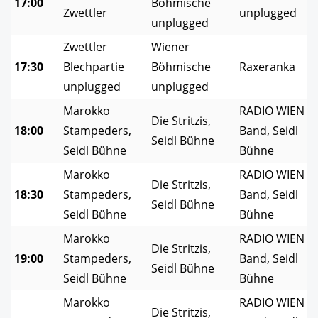
17:00
Böhmische
Zwettler
unplugged
unplugged
Zwettler
Wiener
17:30
Blechpartie
Böhmische
Raxeranka
unplugged
unplugged
Marokko
RADIO WIEN
Die Stritzis,
18:00
Stampeders,
Band, Seidl
Seidl Bühne
Seidl Bühne
Bühne
Marokko
RADIO WIEN
Die Stritzis,
18:30
Stampeders,
Band, Seidl
Seidl Bühne
Seidl Bühne
Bühne
Marokko
RADIO WIEN
Die Stritzis,
19:00
Stampeders,
Band, Seidl
Seidl Bühne
Seidl Bühne
Bühne
Marokko
RADIO WIEN
Die Stritzis,