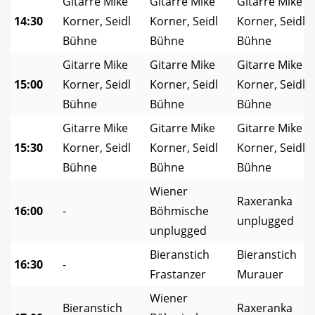
Gitarre Mike
Gitarre Mike
Gitarre Mike
14:30
Korner, Seidl
Korner, Seidl
Korner, Seidl
Bühne
Bühne
Bühne
Gitarre Mike
Gitarre Mike
Gitarre Mike
15:00
Korner, Seidl
Korner, Seidl
Korner, Seidl
Bühne
Bühne
Bühne
Gitarre Mike
Gitarre Mike
Gitarre Mike
15:30
Korner, Seidl
Korner, Seidl
Korner, Seidl
Bühne
Bühne
Bühne
Wiener
Raxeranka
16:00
-
Böhmische
unplugged
unplugged
Bieranstich
Bieranstich
16:30
-
Frastanzer
Murauer
Wiener
Bieranstich
Raxeranka