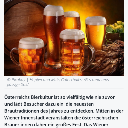
© Pixabay |
Hopfen und Malz, Gott erhalt's: Alles rund ums
flüssige Gold
Österreichs Bierkultur ist so vielfältig wie nie zuvor
und lädt Besucher dazu ein, die neuesten
Brautraditionen des Jahres zu entdecken. Mitten in der
Wiener Innenstadt veranstalten die österreichischen
Brauer:innen daher ein großes Fest. Das Wiener