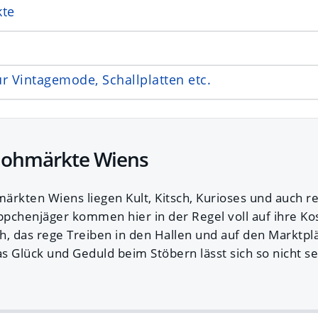
kte
r Vintagemode, Schallplatten etc.
Flohmärkte Wiens
ärkten Wiens liegen Kult, Kitsch, Kurioses und auch re
äppchenjäger kommen hier in der Regel voll auf ihre Ko
ch, das rege Treiben in den Hallen und auf den Marktpl
 Glück und Geduld beim Stöbern lässt sich so nicht sel