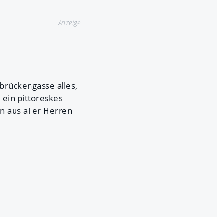
Anzeige
brückengasse alles,
 ein pittoreskes
n aus aller Herren