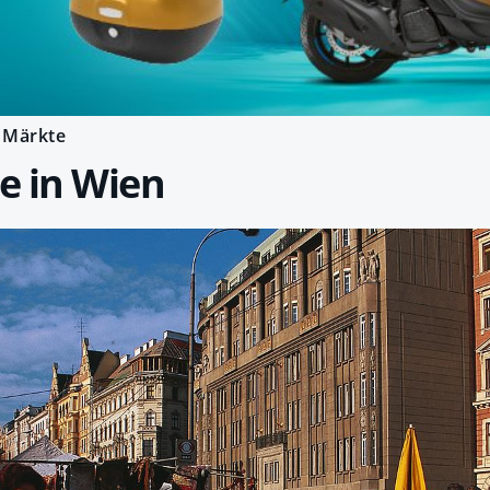
Märkte
e in Wien