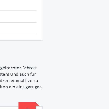
gelrechter Schrott
sten! Und auch für
ätzen einmal live zu
ten ein einzigartiges