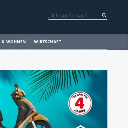
N & WOHNEN
WIRTSCHAFT