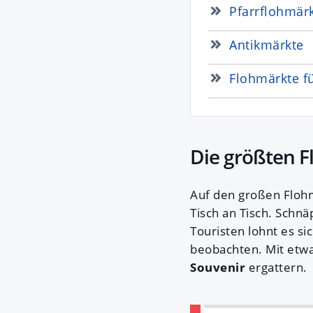
Pfarrflohmär
Antikmärkte
Flohmärkte fü
Die größten 
Auf den großen Flohm
Tisch an Tisch. Schn
Touristen lohnt es si
beobachten. Mit etwas
Souvenir
ergattern.