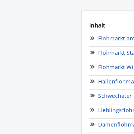
Inhalt
Flohmarkt am
Flohmarkt St
Flohmarkt Wi
Hallenflohma
Schwechater 
Lieblingsfloh
Damenflohmar