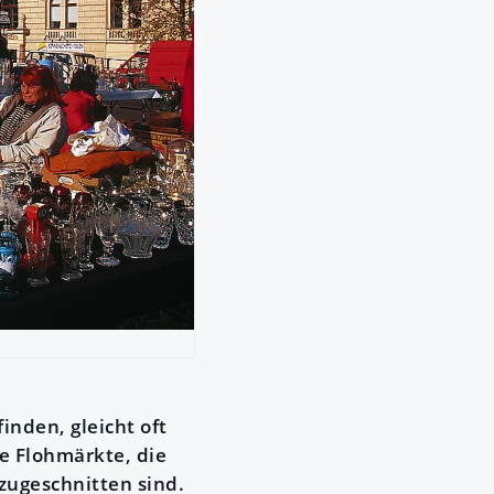
nden, gleicht oft
e Flohmärkte, die
zugeschnitten sind.