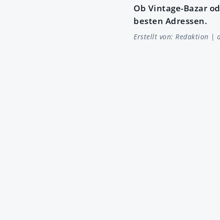
Ob Vintage-Bazar od
besten Adressen.
Erstellt von:
Redaktion
| a