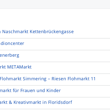
 Naschmarkt Kettenbrückengasse
adioncenter
enerberg
rkt METAMarkt
Flohmarkt Simmering – Riesen Flohmarkt 11
markt für Frauen und Kinder
kt & Kreativmarkt in Floridsdorf