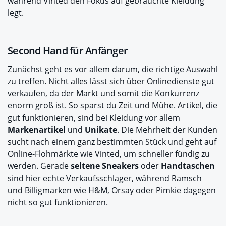
während Vinted den Fokus auf gebrauchte Kleidung
legt.
Second Hand für Anfänger
Zunächst geht es vor allem darum, die richtige Auswahl
zu treffen. Nicht alles lässt sich über Onlinedienste gut
verkaufen, da der Markt und somit die Konkurrenz
enorm groß ist. So sparst du Zeit und Mühe. Artikel, die
gut funktionieren, sind bei Kleidung vor allem
Markenartikel
und
Unikate
. Die Mehrheit der Kunden
sucht nach einem ganz bestimmten Stück und geht auf
Online-Flohmärkte wie Vinted, um schneller fündig zu
werden. Gerade
seltene Sneakers
oder
Handtaschen
sind hier echte Verkaufsschlager, während Ramsch
und Billigmarken wie H&M, Orsay oder Pimkie dagegen
nicht so gut funktionieren.