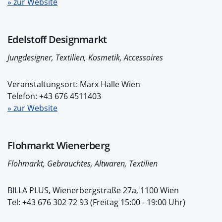
» zur Website
Edelstoff Designmarkt
Jungdesigner, Textilien, Kosmetik, Accessoires
Veranstaltungsort: Marx Halle Wien
Telefon: +43 676 4511403
» zur Website
Flohmarkt Wienerberg
Flohmarkt, Gebrauchtes, Altwaren, Textilien
BILLA PLUS, Wienerbergstraße 27a, 1100 Wien
Tel: +43 676 302 72 93 (Freitag 15:00 - 19:00 Uhr)