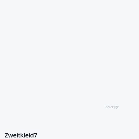
Anzeige
Zweitkleid7