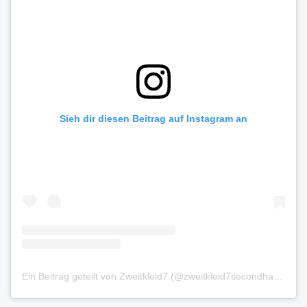
Sieh dir diesen Beitrag auf Instagram an
Ein Beitrag geteilt von Zweitkleid7 (@zweitkleid7secondhand)