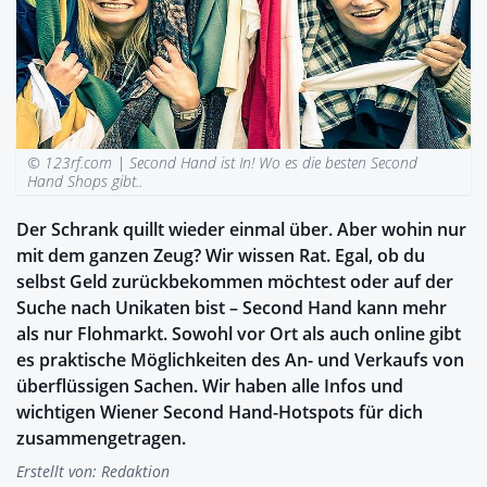
© 123rf.com |
Second Hand ist In! Wo es die besten Second
Hand Shops gibt..
Der Schrank quillt wieder einmal über. Aber wohin nur
mit dem ganzen Zeug? Wir wissen Rat. Egal, ob du
selbst Geld zurückbekommen möchtest oder auf der
Suche nach Unikaten bist – Second Hand kann mehr
als nur Flohmarkt. Sowohl vor Ort als auch online gibt
es praktische Möglichkeiten des An- und Verkaufs von
überflüssigen Sachen. Wir haben alle Infos und
wichtigen Wiener Second Hand-Hotspots für dich
zusammengetragen.
Erstellt von:
Redaktion