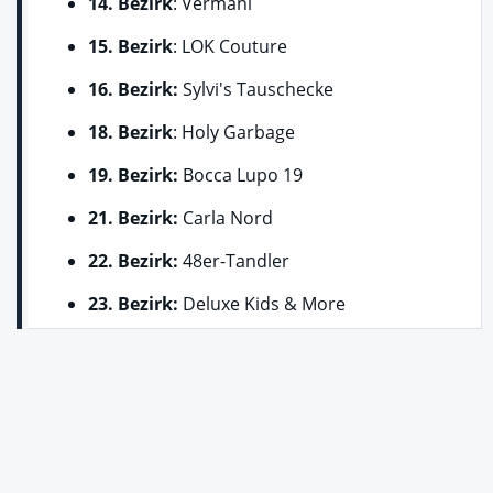
14. Bezirk
: Vermani
15. Bezirk
: LOK Couture
16. Bezirk:
Sylvi's Tauschecke
18. Bezirk
: Holy Garbage
19. Bezirk:
Bocca Lupo 19
21. Bezirk:
Carla Nord
22. Bezirk:
48er-Tandler
23. Bezirk:
Deluxe Kids & More