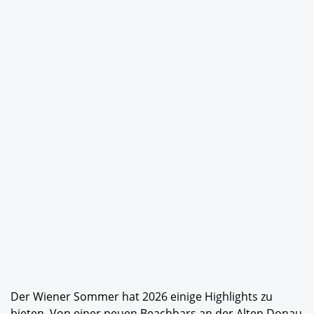
Der Wiener Sommer hat 2026 einige Highlights zu
bieten. Von einer neuen Beachbars an der Alten Donau