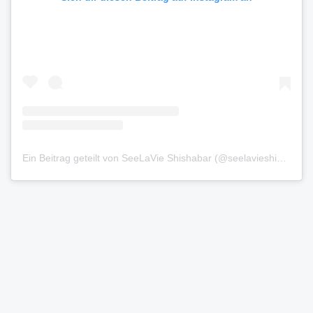
Ein Beitrag geteilt von SeeLaVie Shishabar (@seelavieshishabar)