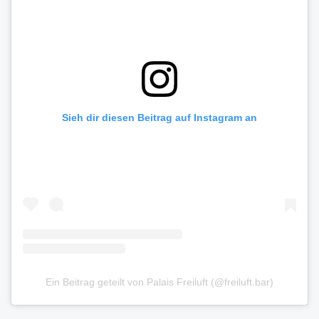
Sieh dir diesen Beitrag auf Instagram an
Ein Beitrag geteilt von Palais Freiluft (@freiluft.bar)