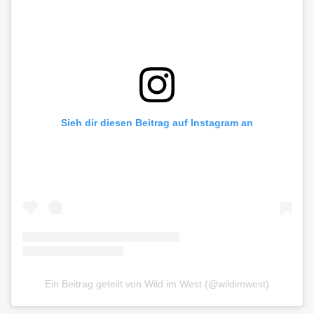
Sieh dir diesen Beitrag auf Instagram an
Ein Beitrag geteilt von Wild im West (@wildimwest)