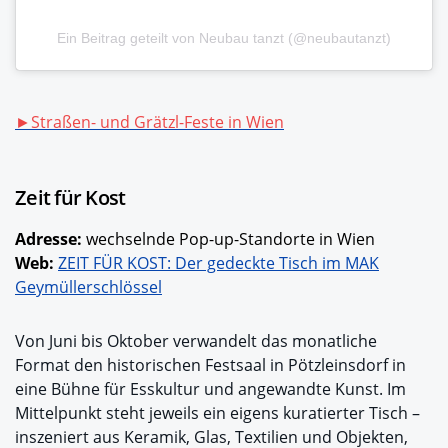
Ein Beitrag geteilt von Neubau tanzt (@neubautanzt)
►Straßen- und Grätzl-Feste in Wien
Zeit für Kost
Adresse:
wechselnde Pop-up-Standorte in Wien
Web:
ZEIT FÜR KOST: Der gedeckte Tisch im MAK
Geymüllerschlössel
Von Juni bis Oktober verwandelt das monatliche
Format den historischen Festsaal in Pötzleinsdorf in
eine Bühne für Esskultur und angewandte Kunst. Im
Mittelpunkt steht jeweils ein eigens kuratierter Tisch –
inszeniert aus Keramik, Glas, Textilien und Objekten,