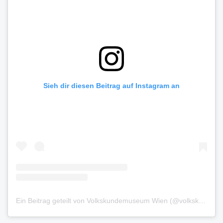
Sieh dir diesen Beitrag auf Instagram an
Ein Beitrag geteilt von Volkskundemuseum Wien (@volkskundemuseumwien)