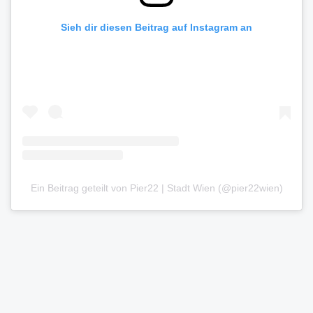
Sieh dir diesen Beitrag auf Instagram an
Ein Beitrag geteilt von Pier22 | Stadt Wien (@pier22wien)