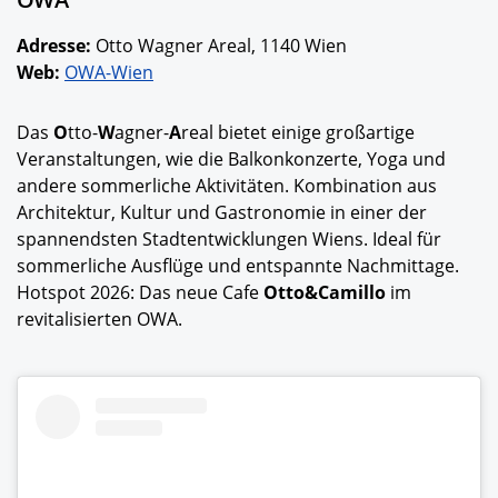
Adresse:
Otto Wagner Areal, 1140 Wien
Web:
OWA-Wien
Das
O
tto-
W
agner-
A
real bietet einige großartige
Veranstaltungen, wie die Balkonkonzerte, Yoga und
andere sommerliche Aktivitäten. Kombination aus
Architektur, Kultur und Gastronomie in einer der
spannendsten Stadtentwicklungen Wiens. Ideal für
sommerliche Ausflüge und entspannte Nachmittage.
Hotspot 2026: Das neue Cafe
Otto&Camillo
im
revitalisierten OWA.