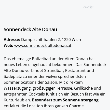
Anzeige
Sonnendeck Alte Donau
Adresse:
Dampfschiffhaufen 2, 1220 Wien
Web:
www.sonnendeck-altedonau.at
Das ehemalige Polizeibad an der Alten Donau hat
neues Leben eingehaucht bekommen. Das Sonnendeck
Alte Donau verbindet Strandbar, Restaurant und
Badeplatz zu einer der vielversprechendsten
Sommerlocations der Saison. Mit direktem
Wasserzugang, großzü
giger Terrasse, Grillk
üche und
entspannten Cocktails fühlt sich ein Besuch fast wie ein
Kurzurlaub an.
Besonders zum Sonnenuntergang
entfaltet die Location ihren ganzen Charme.