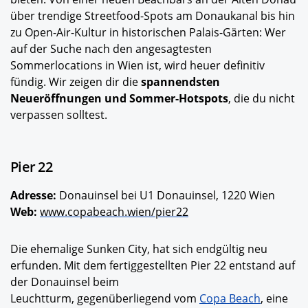
über trendige Streetfood-Spots am Donaukanal bis hin
zu Open-Air-Kultur in historischen Palais-Gärten: Wer
auf der Suche nach den angesagtesten
Sommerlocations in Wien ist, wird heuer definitiv
fündig. Wir zeigen dir die
spannendsten
Neueröffnungen und Sommer-Hotspots
, die du nicht
verpassen solltest.
Pier 22
Adresse:
Donauinsel bei U1 Donauinsel, 1220 Wien
Web:
www.copabeach.wien/pier22
Die ehemalige Sunken City, hat sich endgültig neu
erfunden. Mit dem fertiggestellten Pier 22 entstand auf
der Donauinsel beim
Leuchtturm, gegenüberliegend vom
Copa Beach
, eine