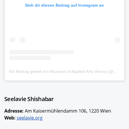
Sieh dir diesen Beitrag auf Instagram an
Ein Beitrag geteilt von Museum of Applied Arts Vienna (@mak_vienna)
Seelavie Shishabar
Adresse:
Am Kaisermühlendamm 106, 1220 Wien
Web:
seelavie.org