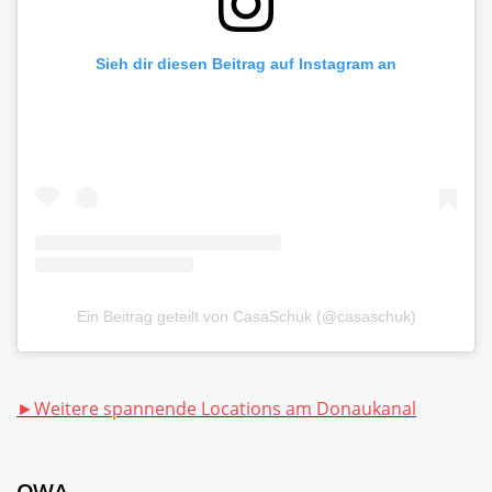
Sieh dir diesen Beitrag auf Instagram an
Ein Beitrag geteilt von CasaSchuk (@casaschuk)
►Weitere spannende Locations am Donaukanal
OWA