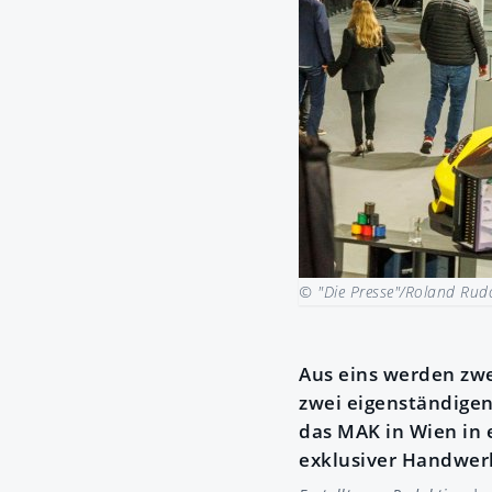
© "Die Presse"/Roland Ru
Aus eins werden zwe
zwei eigenständige
das MAK in Wien in 
exklusiver Handwer