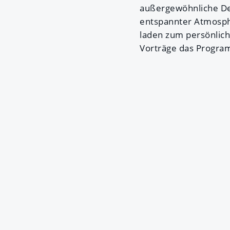
außergewöhnliche Des
entspannter Atmosph
laden zum persönlic
Vorträge das Program