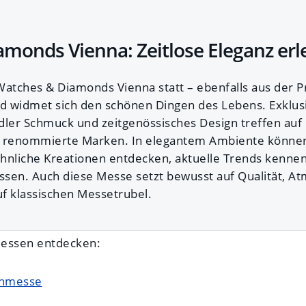
monds Vienna: Zeitlose Eleganz er
e Watches & Diamonds Vienna statt – ebenfalls aus der
d widmet sich den schönen Dingen des Lebens. Exklus
dler Schmuck und zeitgenössisches Design treffen auf
 renommierte Marken. In elegantem Ambiente könne
nliche Kreationen entdecken, aktuelle Trends kennen
assen. Auch diese Messe setzt bewusst auf Qualität, 
f klassischen Messetrubel.
-Messen entdecken:
gnmesse