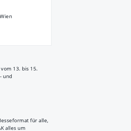
 Wien
vom 13. bis 15.
- und
esseformat für alle,
K alles um