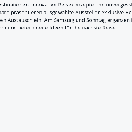
tinationen, innovative Reisekonzepte und unvergessli
äre präsentieren ausgewählte Aussteller exklusive R
hen Austausch ein. Am Samstag und Sonntag ergänzen 
m und liefern neue Ideen für die nächste Reise.