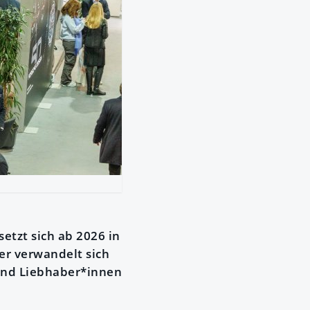
etzt sich ab 2026 in
r verwandelt sich
 und Liebhaber*innen