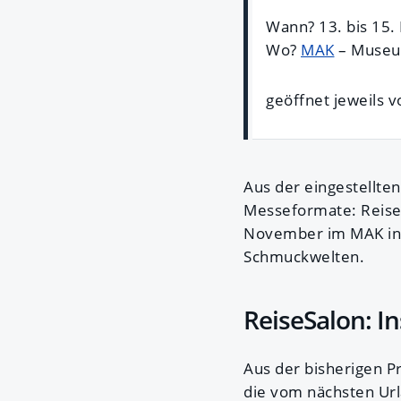
Wann? 13. bis 15
Wo?
MAK
– Museum
geöffnet jeweils v
Aus der eingestellte
Messeformate: Reise
November im MAK in 
Schmuckwelten.
ReiseSalon: In
Aus der bisherigen P
die vom nächsten Ur