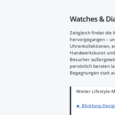
Watches & Dia
Zeitgleich findet di
hervorgegangen – un
Uhrenkollektionen, e
Handwerkskunst und
Besucher außergewöh
persönlich beraten l
Begegnungen statt au
Weiter Lifestyle
► Blickfang-Desi