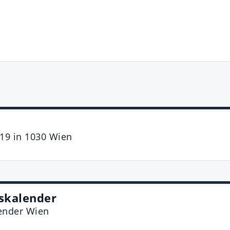
 19
in
1030
Wien
skalender
ender Wien