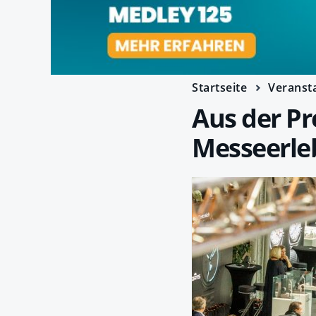
Startseite
Veranst
Aus der P
Messeerle