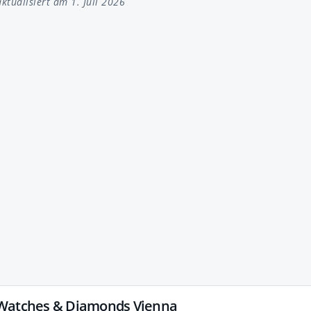
ktualisiert am 1. Juli 2026
 Watches & Diamonds Vienna