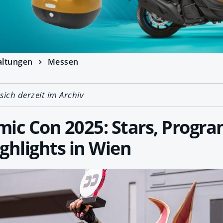
altungen
Messen
 sich derzeit im Archiv
mic Con 2025: Stars, Prog
ghlights in Wien