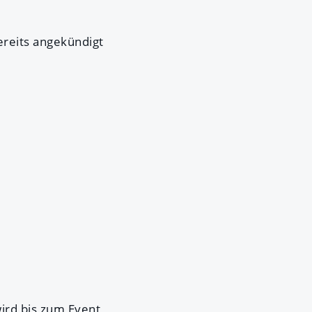
ereits angekündigt
ird bis zum Event