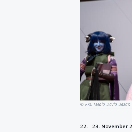
© FRB Media David Bitzan
22. - 23. November 