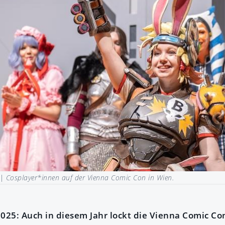
 |
Cosplayer*innen auf der Vienna Comic Con in Wien.
2025: Auch in diesem Jahr lockt die Vienna Comic Co