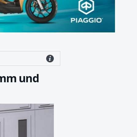
ramm und