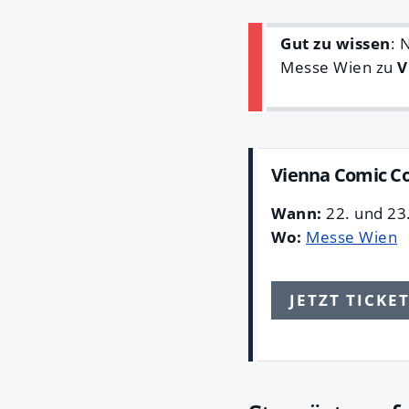
Gut zu wissen
: 
Messe Wien zu
V
Vienna Comic Co
Wann:
22. und 23
Wo:
Messe Wien
JETZT TICKE