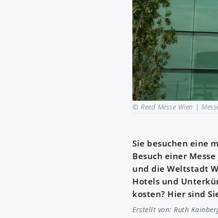
© Reed Messe Wien |
Mess
Sie besuchen eine 
Besuch einer Messe 
und die Weltstadt W
Hotels und Unterkün
kosten? Hier sind Sie
Erstellt von:
Ruth Kainber