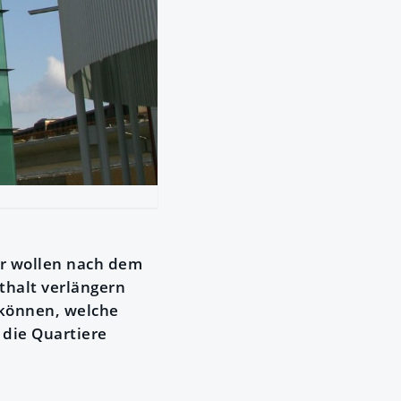
er wollen nach dem
thalt verlängern
 können, welche
 die Quartiere