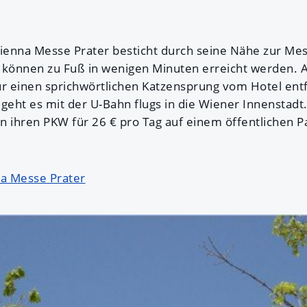
Vienna Messe Prater besticht durch seine Nähe zur M
 können zu Fuß in wenigen Minuten erreicht werden. 
ur einen sprichwörtlichen Katzensprung vom Hotel entf
geht es mit der U-Bahn flugs in die Wiener Innenstadt
n ihren PKW für 26 € pro Tag auf einem öffentlichen P
n.
na Messe Prater