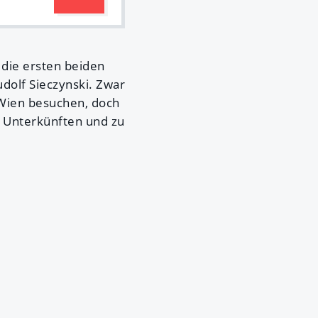
n die ersten beiden
dolf Sieczynski. Zwar
Wien besuchen, doch
d Unterkünften und zu