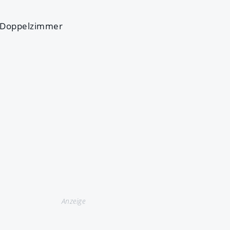
im Doppelzimmer
Anzeige