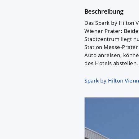
Beschreibung
Das Spark by Hilton 
Wiener Prater: Beide
Stadtzentrum liegt n
Station Messe-Prater 
Auto anreisen, könne
des Hotels abstelle
Spark by Hilton Vien