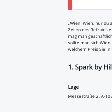
„Wien, Wien, nur du a
Zeilen des Refrains 
mag man geschäftlic
sollte man sich Wien
welchem Preis Sie in
1. Spark by H
Lage
Messestraße 2, A-10