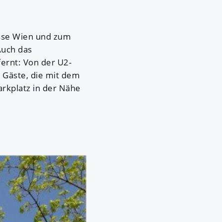
esse Wien und zum
Auch das
ernt: Von der U2-
. Gäste, die mit dem
arkplatz in der Nähe