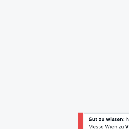
Gut zu wissen
: 
Messe Wien zu
V