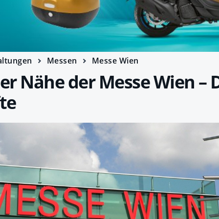
altungen
Messen
Messe Wien
der Nähe der Messe Wien – 
te