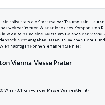
llein sollst stets die Stadt meiner Träume sein!“ laute
eines weltberühmten Wienerliedes des Komponisten Ru
h in Wien sein und eine Messe am Gelände der Messe 
 dennoch nicht entgehen lassen. In welchen Hotels un
 Wien nächtigen können, erfahren Sie hier:
ilton Vienna Messe Prater
20 Wien (0,1 km von der Messe Wien entfernt)