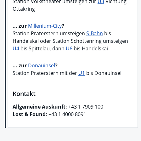
Station Volkstheater umsteigen zur
U3
Richtung
Ottakring
... zur
Millenium-City
?
Station Praterstern umsteigen
S-Bahn
bis
Handelskai oder Station Schottenring umsteigen
U4
bis Spittelau, dann
U6
bis Handelskai
... zur
Donauinsel
?
Station Praterstern mit der
U1
bis Donauinsel
Kontakt
Allgemeine Auskunft:
+43 1 7909 100
Lost & Found:
+43 1 4000 8091