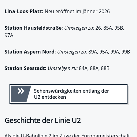
Lina-Loos-Platz:
Neu eröffnet im Jänner 2026
Station
Hausfeldstraße:
Umsteigen zu:
26, 85A, 95B,
97A
Station
Aspern Nord:
Umsteigen zu:
89A, 95A, 99A, 99B
Station
Seestadt:
Umsteigen zu:
84A, 88A, 88B
Sehenswürdigkeiten entlang der
U2 entdecken
Geschichte der Linie U2
Als die U-Bahnlinie 2 im Zuge der Europameisterschaft