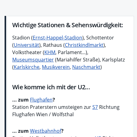
Wichtige Stationen & Sehenswürdigkeit:
Stadion (
Ernst-Happel-Stadion
), Schottentor
(
Universität
), Rathaus (
Christkindlmarkt
),
Volkstheater (
KHM
, Parlament...),
Museumsquartier
(Mariahilfer Straße), Karlsplatz
(
Karlskirche
,
Musikverein
,
Naschmarkt
)
Wie komme ich mit der U2...
... zum
Flughafen
?
Station Praterstern umsteigen zur
S7
Richtung
Flughafen Wien / Wolfsthal
... zum
Westbahnhof
?