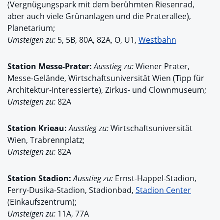
(Vergnügungspark mit dem berühmten Riesenrad,
aber auch viele Grünanlagen und die Praterallee),
Planetarium;
Umsteigen zu:
5, 5B, 80A, 82A, O, U1,
Westbahn
Station
Messe-Prater:
Ausstieg zu:
Wiener Prater,
Messe-Gelände, Wirtschaftsuniversität Wien (Tipp für
Architektur-Interessierte), Zirkus- und Clownmuseum;
Umsteigen zu:
82A
Station
Krieau:
Ausstieg zu:
Wirtschaftsuniversität
Wien, Trabrennplatz;
Umsteigen zu:
82A
Station
Stadion:
Ausstieg zu:
Ernst-Happel-Stadion,
Ferry-Dusika-Stadion, Stadionbad,
Stadion Center
(Einkaufszentrum);
Umsteigen zu:
11A, 77A