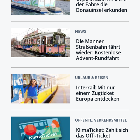
der Fähre die
Donauinsel erkunden
NEWS
Die Manner
Straßenbahn fährt
wieder: Kostenlose
Advent-Rundfahrt
URLAUB & REISEN
Interrail: Mit nur
einem Zugticket
Europa entdecken
ÖFFENTL. VERKEHRSMITTEL
KlimaTicket: Zahlt sich
das Öffi-Ticket