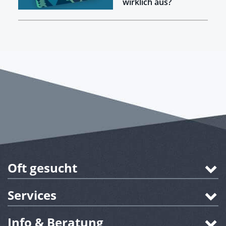
wirklich aus?
Oft gesucht
Services
Info & Beratung