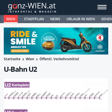
WIEN
STADTPLAN
NEWS
URLAUB IN WIEN
SEHE
Startseite
Wien
Öffentl. Verkehrsmittel
U-Bahn U2