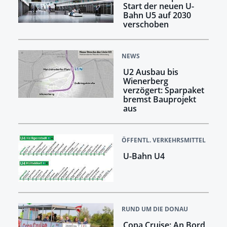
Start der neuen U-
Bahn U5 auf 2030
verschoben
NEWS
U2 Ausbau bis
Wienerberg
verzögert: Sparpaket
bremst Bauprojekt
aus
ÖFFENTL. VERKEHRSMITTEL
U-Bahn U4
RUND UM DIE DONAU
Copa Cruise: An Bord