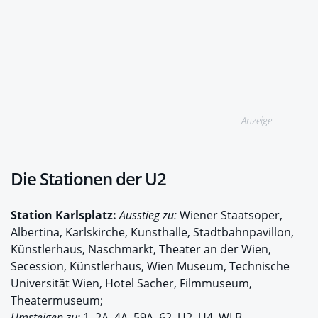
Anzeige
Die Stationen der U2
Station Karlsplatz:
Ausstieg zu:
Wiener Staatsoper,
Albertina, Karlskirche, Kunsthalle, Stadtbahnpavillon,
Künstlerhaus, Naschmarkt, Theater an der Wien,
Secession, Künstlerhaus, Wien Museum, Technische
Universität Wien, Hotel Sacher, Filmmuseum,
Theatermuseum;
Umsteigen zu:
1, 2A, 4A, 59A, 62, U2, U4, WLB