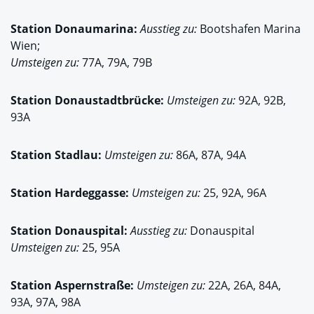
Station
Donaumarina:
Ausstieg zu:
Bootshafen Marina
Wien;
Umsteigen zu:
77A, 79A, 79B
Station
Donaustadtbrücke:
Umsteigen zu:
92A, 92B,
93A
Station
Stadlau:
Umsteigen zu:
86A, 87A, 94A
Station
Hardeggasse:
Umsteigen zu:
25, 92A, 96A
Station
Donauspital:
Ausstieg zu:
Donauspital
Umsteigen zu:
25, 95A
Station
Aspernstraße:
Umsteigen zu:
22A, 26A, 84A,
93A, 97A, 98A