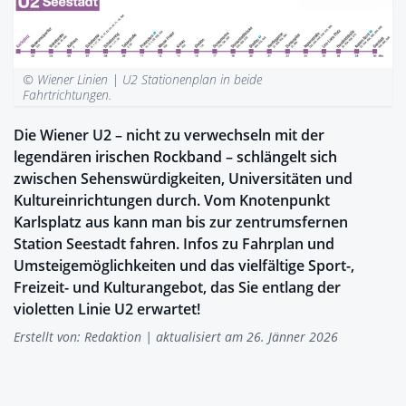
© Wiener Linien |
U2 Stationenplan in beide
Fahrtrichtungen.
Die Wiener U2 – nicht zu verwechseln mit der
legendären irischen Rockband – schlängelt sich
zwischen Sehenswürdigkeiten, Universitäten und
Kultureinrichtungen durch. Vom Knotenpunkt
Karlsplatz aus kann man bis zur zentrumsfernen
Station Seestadt fahren. Infos zu Fahrplan und
Umsteigemöglichkeiten und das vielfältige Sport-,
Freizeit- und Kulturangebot, das Sie entlang der
violetten Linie U2 erwartet!
Erstellt von:
Redaktion
| aktualisiert am 26. Jänner 2026