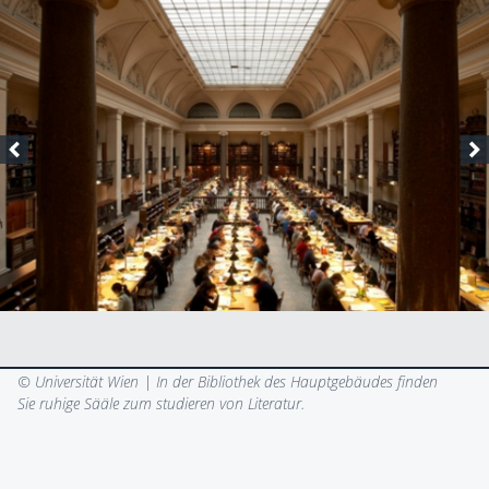
© Universität Wien |
In der Bibliothek des Hauptgebäudes finden
Sie ruhige Sääle zum studieren von Literatur.