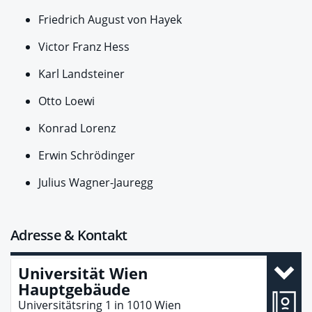
Friedrich August von Hayek
Victor Franz Hess
Karl Landsteiner
Otto Loewi
Konrad Lorenz
Erwin Schrödinger
Julius Wagner-Jauregg
Adresse & Kontakt
Universität Wien
Hauptgebäude
Universitätsring 1
in
1010
Wien