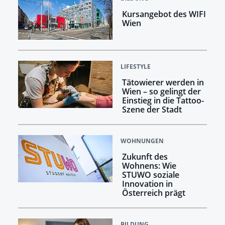
Kursangebot des WIFI
Wien
LIFESTYLE
Tätowierer werden in
Wien – so gelingt der
Einstieg in die Tattoo-
Szene der Stadt
WOHNUNGEN
Zukunft des
Wohnens: Wie
STUWO soziale
Innovation in
Österreich prägt
BILDUNG