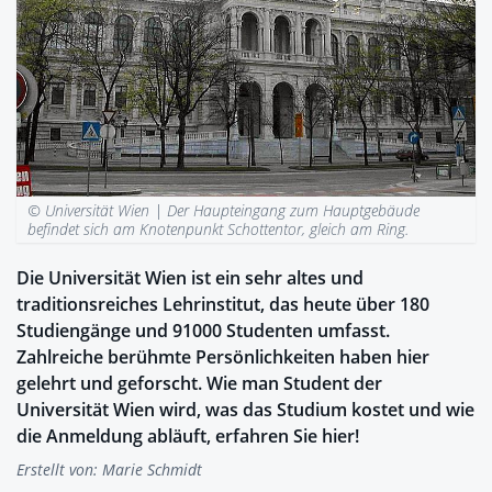
© Universität Wien |
Der Haupteingang zum Hauptgebäude
befindet sich am Knotenpunkt Schottentor, gleich am Ring.
Die Universität Wien ist ein sehr altes und
traditionsreiches Lehrinstitut, das heute über 180
Studiengänge und 91000 Studenten umfasst.
Zahlreiche berühmte Persönlichkeiten haben hier
gelehrt und geforscht. Wie man Student der
Universität Wien wird, was das Studium kostet und wie
die Anmeldung abläuft, erfahren Sie hier!
Erstellt von:
Marie Schmidt