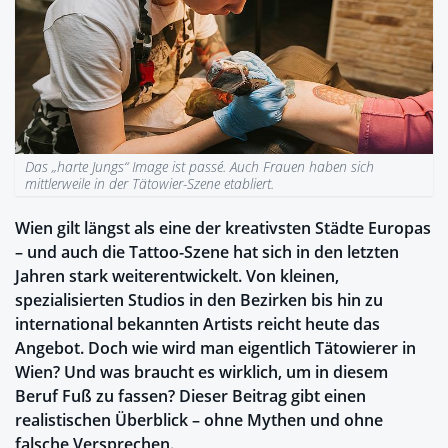
Das „harte Jungs“ Image ist passé. Auch Frauen haben sich
mittlerweile in der Tätowier-Szene etabliert.
Wien gilt längst als eine der kreativsten Städte Europas
– und auch die Tattoo-Szene hat sich in den letzten
Jahren stark weiterentwickelt. Von kleinen,
spezialisierten Studios in den Bezirken bis hin zu
international bekannten Artists reicht heute das
Angebot. Doch wie wird man eigentlich Tätowierer in
Wien? Und was braucht es wirklich, um in diesem
Beruf Fuß zu fassen? Dieser Beitrag gibt einen
realistischen Überblick – ohne Mythen und ohne
falsche Versprechen.