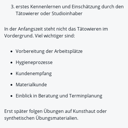
erstes Kennenlernen und Einschätzung durch den
Tätowierer oder Studioinhaber
In der Anfangszeit steht nicht das Tätowieren im
Vordergrund. Viel wichtiger sind:
Vorbereitung der Arbeitsplätze
Hygieneprozesse
Kundenempfang
Materialkunde
Einblick in Beratung und Terminplanung
Erst später folgen Übungen auf Kunsthaut oder
synthetischen Übungsmaterialien.