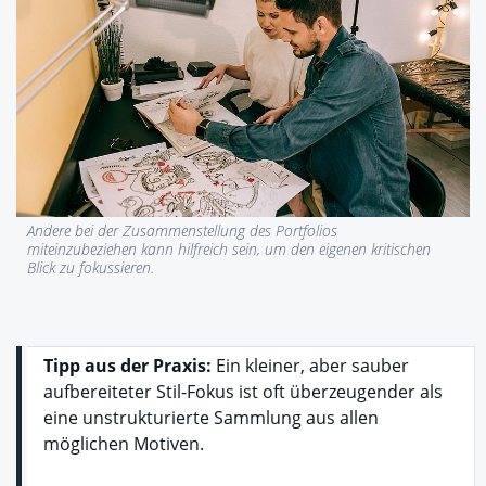
Andere bei der Zusammenstellung des Portfolios
miteinzubeziehen kann hilfreich sein, um den eigenen kritischen
Blick zu fokussieren.
Tipp aus der Praxis:
Ein kleiner, aber sauber
aufbereiteter Stil-Fokus ist oft überzeugender als
eine unstrukturierte Sammlung aus allen
möglichen Motiven.