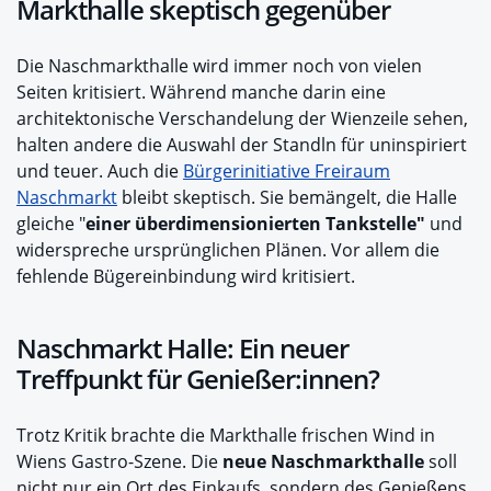
Markthalle skeptisch gegenüber
Die Naschmarkthalle wird immer noch von vielen
Seiten kritisiert. Während manche darin eine
architektonische Verschandelung der Wienzeile sehen,
halten andere die Auswahl der Standln für uninspiriert
und teuer. Auch die
Bürgerinitiative Freiraum
Naschmarkt
bleibt skeptisch. Sie bemängelt, die Halle
gleiche "
einer überdimensionierten Tankstelle"
und
widerspreche ursprünglichen Plänen. Vor allem die
fehlende Bügereinbindung wird kritisiert.
Naschmarkt Halle: Ein neuer
Treffpunkt für Genießer:innen?
Trotz Kritik brachte die Markthalle frischen Wind in
Wiens Gastro-Szene. Die
neue Naschmarkthalle
soll
nicht nur ein Ort des Einkaufs, sondern des Genießens