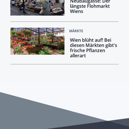
Neubaugasse: Der
längste Flohmarkt
Wiens
MÄRKTE
Wien blüht auf! Bei
diesen Märkten gibt's
frische Pflanzen
allerart