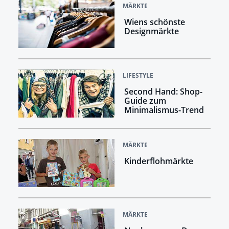
MÄRKTE
Wiens schönste
Designmärkte
LIFESTYLE
Second Hand: Shop-
Guide zum
Minimalismus-Trend
MÄRKTE
Kinderflohmärkte
MÄRKTE