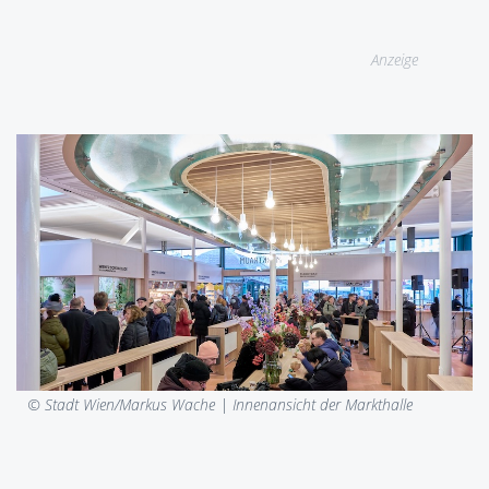
Anzeige
© Stadt Wien/Markus Wache |
Innenansicht der Markthalle