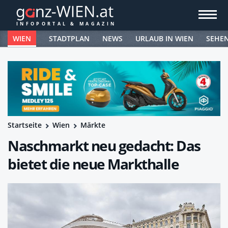
WIEN
STADTPLAN
NEWS
URLAUB IN WIEN
SEHE
Startseite
Wien
Märkte
Naschmarkt neu gedacht: Das
bietet die neue Markthalle