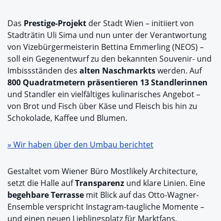
Das
Prestige-Projekt
der Stadt Wien – initiiert von
Stadträtin Uli Sima und nun unter der Verantwortung
von Vizebürgermeisterin Bettina Emmerling (NEOS) –
soll ein Gegenentwurf zu den bekannten Souvenir- und
Imbissständen des
alten Naschmarkts
werden. Auf
800 Quadratmetern präsentieren 13 Standlerinnen
und Standler ein vielfältiges kulinarisches Angebot –
von Brot und Fisch über Käse und Fleisch bis hin zu
Schokolade, Kaffee und Blumen.
» Wir haben über den Umbau berichtet
Gestaltet vom Wiener Büro Mostlikely Architecture,
setzt die Halle auf
Transparenz
und klare Linien. Eine
begehbare Terrasse
mit Blick auf das Otto-Wagner-
Ensemble verspricht Instagram-taugliche Momente –
und einen neuen Lieblingsplatz für Marktfans.