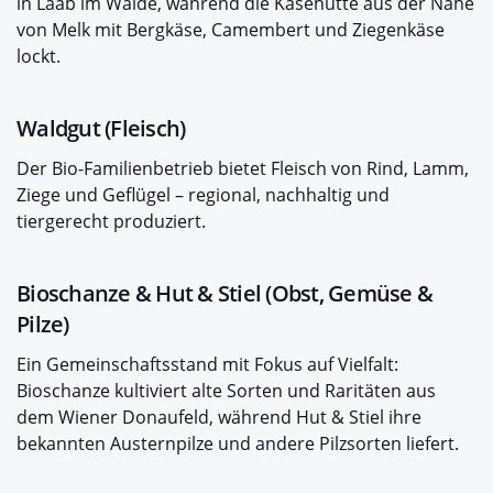
in Laab im Walde, während die Käsehütte aus der Nähe
von Melk mit Bergkäse, Camembert und Ziegenkäse
lockt.
Waldgut (Fleisch)
Der Bio-Familienbetrieb bietet Fleisch von Rind, Lamm,
Ziege und Geflügel – regional, nachhaltig und
tiergerecht produziert.
Bioschanze & Hut & Stiel (Obst, Gemüse &
Pilze)
Ein Gemeinschaftsstand mit Fokus auf Vielfalt:
Bioschanze kultiviert alte Sorten und Raritäten aus
dem Wiener Donaufeld, während Hut & Stiel ihre
bekannten Austernpilze und andere Pilzsorten liefert.