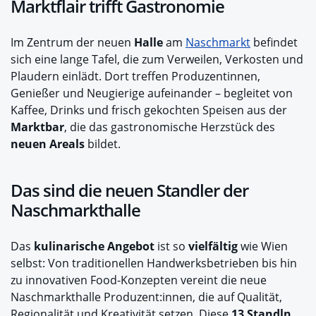
Marktflair trifft Gastronomie
Im Zentrum der neuen
Halle
am
Naschmarkt
befindet
sich eine lange Tafel, die zum Verweilen, Verkosten und
Plaudern einlädt. Dort treffen Produzentinnen,
Genießer und Neugierige aufeinander – begleitet von
Kaffee, Drinks und frisch gekochten Speisen aus der
Marktbar
, die das gastronomische Herzstück des
neuen Areals
bildet.
Das sind die neuen Standler der
Naschmarkthalle
Das
kulinarische Angebot
ist so
vielfältig
wie Wien
selbst: Von traditionellen Handwerksbetrieben bis hin
zu innovativen Food-Konzepten vereint die neue
Naschmarkthalle Produzent:innen, die auf Qualität,
Regionalität und Kreativität setzen. Diese
13 Standln