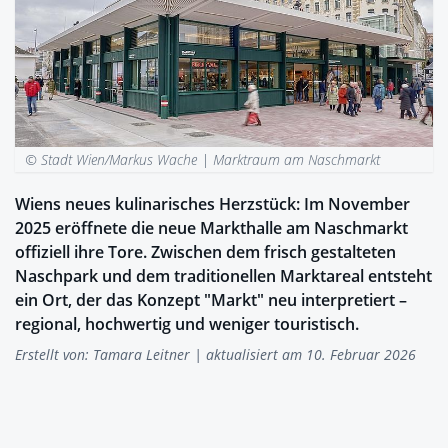
© Stadt Wien/Markus Wache |
Marktraum am Naschmarkt
Wiens neues kulinarisches Herzstück: Im November
2025 eröffnete die neue Markthalle am Naschmarkt
offiziell ihre Tore. Zwischen dem frisch gestalteten
Naschpark und dem traditionellen Marktareal entsteht
ein Ort, der das Konzept "Markt" neu interpretiert –
regional, hochwertig und weniger touristisch.
Erstellt von:
Tamara Leitner
| aktualisiert am 10. Februar 2026