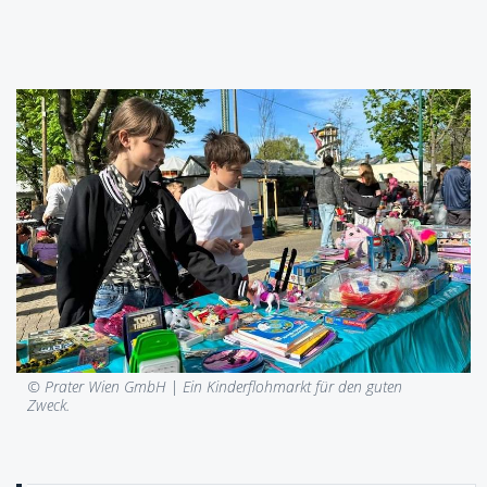
© Prater Wien GmbH |
Ein Kinderflohmarkt für den guten
Zweck.