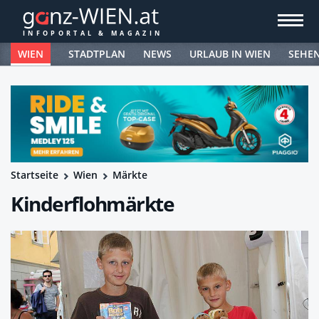
WIEN
STADTPLAN
NEWS
URLAUB IN WIEN
SEHE
Startseite
Wien
Märkte
Kinderflohmärkte