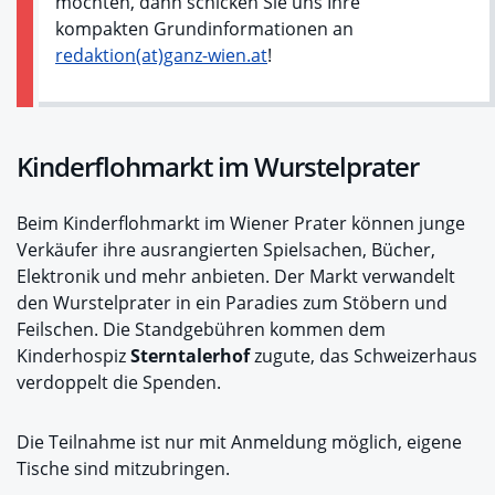
möchten, dann schicken Sie uns Ihre
kompakten Grundinformationen an
redaktion(at)ganz-wien.at
!
Kinderflohmarkt im Wurstelprater
Beim Kinderflohmarkt im Wiener Prater können junge
Verkäufer ihre ausrangierten Spielsachen, Bücher,
Elektronik und mehr anbieten. Der Markt verwandelt
den Wurstelprater in ein Paradies zum Stöbern und
Feilschen. Die Standgebühren kommen dem
Kinderhospiz
Sterntalerhof
zugute, das Schweizerhaus
verdoppelt die Spenden.
Die Teilnahme ist nur mit Anmeldung möglich, eigene
Tische sind mitzubringen.