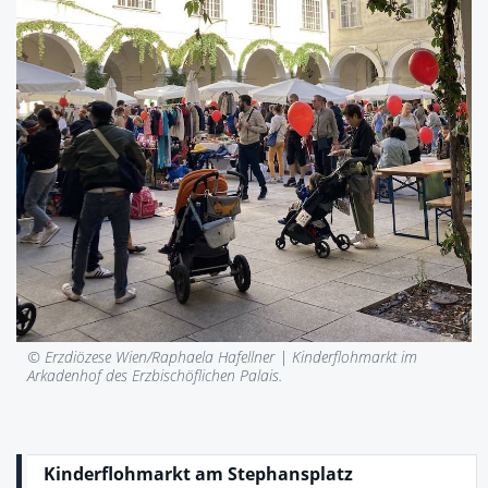
© Erzdiözese Wien/Raphaela Hafellner |
Kinderflohmarkt im
Arkadenhof des Erzbischöflichen Palais.
Kinderflohmarkt am Stephansplatz