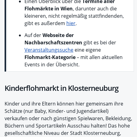
Einen Überblick über die
Termine aller
Flohmärkte in Wien
, darunter auch die
kleineren, nicht regelmäßig stattfindenden,
gibt es außerdem
hier
.
Auf der
Webseite der
Nachbarschaftszentren
gibt es bei der
Veranstaltungssuche
eine eigene
Flohmarkt-Kategorie
– mit allen aktuellen
Events in der Übersicht.
Kinderflohmarkt in Klosterneuburg
Kinder und ihre Eltern können hier gemeinsam ihre
Schätze (nur Baby, Kinder- und Jugendartikel)
verkaufen oder nach günstigen Spielwaren, Bekleidung,
Büchern und Sportartikeln Ausschau halten! Das hohe
gesellschaftliche Niveau der Stadt Klosterneuburg,