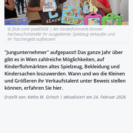
© flickr.com/ pixel0908 |
Am Kinderflohmarkt können
Nachwuchshändler ihr ausgedientes Spielzeug verkaufen und
ihr Taschengeld aufbessern.
"Jungunternehmer" aufgepasst! Das ganze Jahr über
gibt es in Wien zahlreiche Möglichkeiten, auf
Kinderflohmärkten altes Spielzeug, Bekleidung und
Kindersachen loszuwerden. Wann und wo die Kleinen
und Größeren ihr Verkaufstalent unter Beweis stellen
können, erfahren Sie hier.
Erstellt von:
Katha M. Gritsch
| aktualisiert am 24. Februar 2026