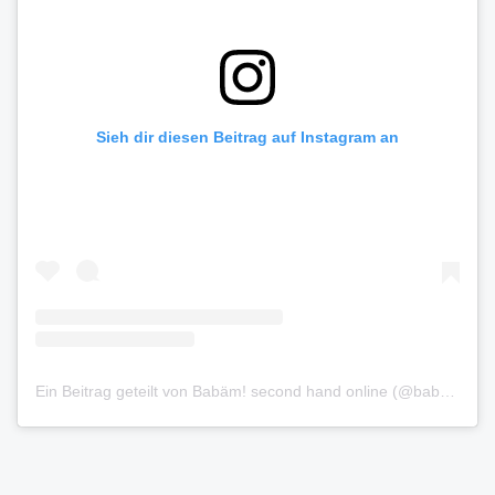
Sieh dir diesen Beitrag auf Instagram an
Ein Beitrag geteilt von Babäm! second hand online (@babaemofficial)